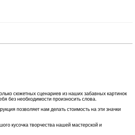
олько сюжетных сценариев из наших забавных картинок
ебя без необходимости произносить слова.
трукция позволяет нам делать стоимость на эти значки
шого кусочка творчества нашей мастерской и