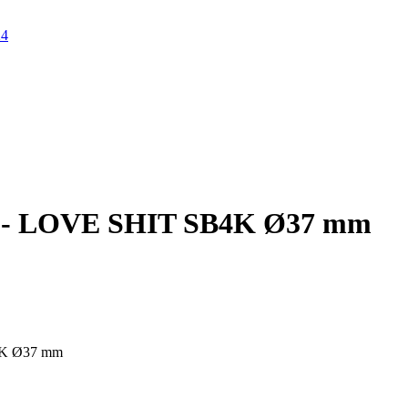
м - LOVE SHIT SB4K Ø37 mm
4K Ø37 mm