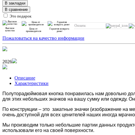
В закладки
В сравнение
Это подарок
Оплата:
Высокое
Цена от
Гарантия возврата
качество
производителя
денег
Пожаловаться на качество информации
2026
Описание
Характеристики
Полуторадюймовая кнопка понравилась нам довольно долг
для этих небольших значков на вашу сумку или одежду. О
По конструкции – это закатные значки (изображение на мет
очень доступной для всех ценителей наших иногда мрачн
Мы производим только небольшие партии данных продукто
использовали его на своей поверхности.