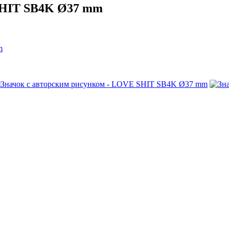
SHIT SB4K Ø37 mm
m