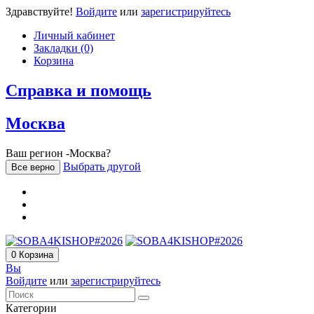
Здравствуйте!
Войдите
или
зарегистрируйтесь
Личный кабинет
Закладки (0)
Корзина
Справка и помощь
Москва
Ваш регион -Москва?
Выбрать другой
Все верно
0
Корзина
Вы
Войдите
или
зарегистрируйтесь
Категории