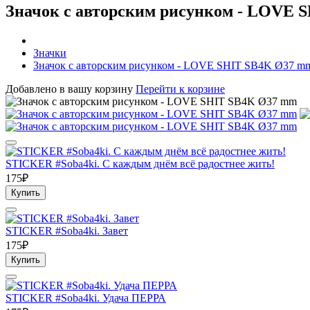
Значок с авторским рисунком - LOVE 
Значки
Значок с авторским рисунком - LOVE SHIT SB4K Ø37 m
Добавлено в вашу корзину
Перейти к корзине
STICKER #Soba4ki. С каждым днём всё радостнее жить!
175₽
Купить
STICKER #Soba4ki. Завет
175₽
Купить
STICKER #Soba4ki. Удача ПЕРРА