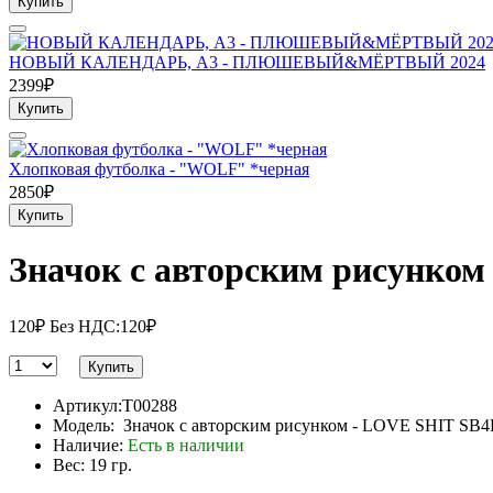
Купить
НОВЫЙ КАЛЕНДАРЬ, А3 - ПЛЮШЕВЫЙ&МЁРТВЫЙ 2024
2399₽
Купить
Хлопковая футболка - "WOLF" *черная
2850₽
Купить
Значок с авторским рисунко
120₽
Без НДС:120₽
Купить
Артикул:T00288
Модель: Значок с авторским рисунком - LOVE SHIT SB
Наличие:
Есть в наличии
Вес: 19 гр.