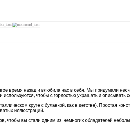
ое время назад и влюбила нас в себя. Мы придумали неск
ни используются, чтобы с гордостью украшать и описывать с
аллическом круге с булавкой, как в детстве). Простая конс
оватых иллюстраций.
в, чтобы вы стали одним из немногих обладателей неболь