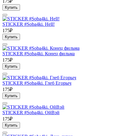
175₽
Купить
STICKER #Soba4ki. Hell!
175₽
Купить
STICKER #Soba4ki. Конец фильма
175₽
Купить
STICKER #Soba4ki. Глеб Егорыч
175₽
Купить
STICKER #Soba4ki. ОйВэй
175₽
Купить