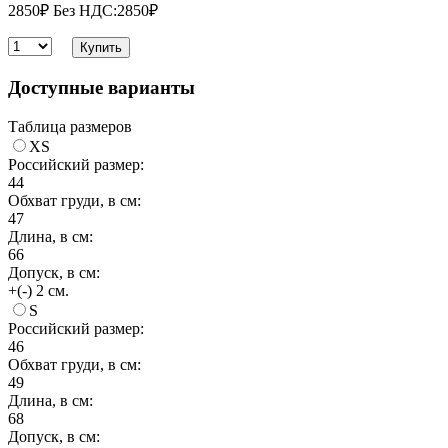
2850₽
Без НДС:2850₽
Купить
Доступные варианты
Таблица размеров
XS
Российский размер:
44
Обхват груди, в см:
47
Длина, в см:
66
Допуск, в см:
+(-) 2 см.
S
Российский размер:
46
Обхват груди, в см:
49
Длина, в см:
68
Допуск, в см: