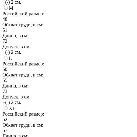
+(-) 2 см.
M
Российский размер:
48
Обхват груди, в см:
51
Длина, в см:
72
Допуск, в см:
+(-) 2 см.
L
Российский размер:
50
Обхват груди, в см:
55
Длина, в см:
73
Допуск, в см:
+(-) 2 см.
XL
Российский размер:
52
Обхват груди, в см:
57
Длина, в см: