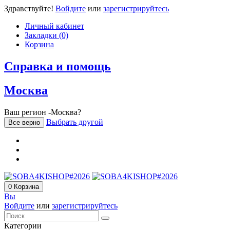
Здравствуйте!
Войдите
или
зарегистрируйтесь
Личный кабинет
Закладки (0)
Корзина
Справка и помощь
Москва
Ваш регион -Москва?
Выбрать другой
Все верно
0
Корзина
Вы
Войдите
или
зарегистрируйтесь
Категории