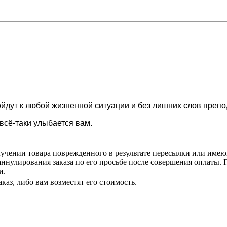
ут к любой жизненной ситуации и без лишних слов препод
 всё-таки улыбается вам.
учении товара поврежденного в результате пересылки или име
аннулирования заказа по его просьбе после совершения оплаты. П
и.
каз, либо вам возместят его стоимость.