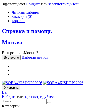
Здравствуйте!
Войдите
или
зарегистрируйтесь
Личный кабинет
Закладки (0)
Корзина
Справка и помощь
Москва
Ваш регион -Москва?
Выбрать другой
Все верно
0
Корзина
Вы
Войдите
или
зарегистрируйтесь
Категории