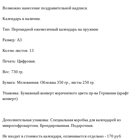
Возможно нанесение поздравительной надписи.
Календарь в наличии.
Тип: Перекидной ежемесячный календарь на пружине
Размер: А3
Кол-во листов: 13
Печать: Цифровая.
Вес: 730 гр.
Бумага: Мелованная. Обложка 350 гр., листы 250 гр.
Упаковка: Бумажный конверт коричневого цвета пр-ва Германии (крафт
конверт)
Дополнительная упаковка: Специальная коробка для календарей из
микрогофрокартона. Брендированная. Подарочная.
Не входит в стоимость календаря, оплачивается отдельно - 170 руб.