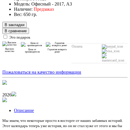
Модель: Офисный - 2017, А3
Наличие:
Предзаказ
Вес: 650 гр.
В закладки
В сравнение
Это подарок
Оплата:
Высокое
Цена от
Гарантия возврата
качество
производителя
денег
Пожаловаться на качество информации
2026
Описание
Мы знаем, что некоторые просто в восторге от наших забавных историй.
Этот календарь теперь уже история, но он не стал хуже от этого и мы бы