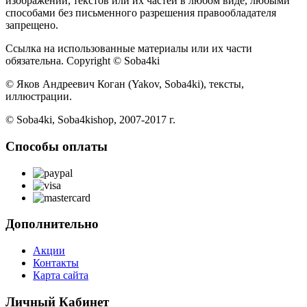
изображений, текстов или их частей в любом виде, любыми
способами без письменного разрешения правообладателя
запрещено.
Ссылка на использованные материалы или их части
обязательна. Copyright © Soba4ki
© Яков Андреевич Коган (Yakov, Soba4ki), тексты,
иллюстрации.
© Soba4ki, Soba4kishop, 2007-2017 г.
Способы оплаты
Дополнительно
Акции
Контакты
Карта сайта
Личный Кабинет