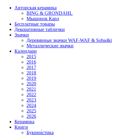
Авторская керамика
BING & GRONDAHL
Мышонок Карл
Бесплатные товары
Декоративные таблички
Значки
Деревянные значки WAF-WAF & Soba4ki
Металлические значки
Календари
2015
2016
2017
2018
2019
2020
2021
2022
2023
2024
2025
2026
Керамика
Книги
Букини́стика