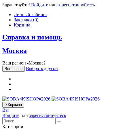
Здравствуйте!
Войдите
или
зарегистрируйтесь
Личный кабинет
Закладки (0)
Корзина
Справка и помощь
Москва
Ваш регион -Москва?
Выбрать другой
Все верно
0
Корзина
Вы
Войдите
или
зарегистрируйтесь
Категории