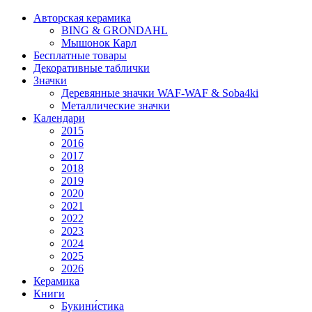
Авторская керамика
BING & GRONDAHL
Мышонок Карл
Бесплатные товары
Декоративные таблички
Значки
Деревянные значки WAF-WAF & Soba4ki
Металлические значки
Календари
2015
2016
2017
2018
2019
2020
2021
2022
2023
2024
2025
2026
Керамика
Книги
Букини́стика