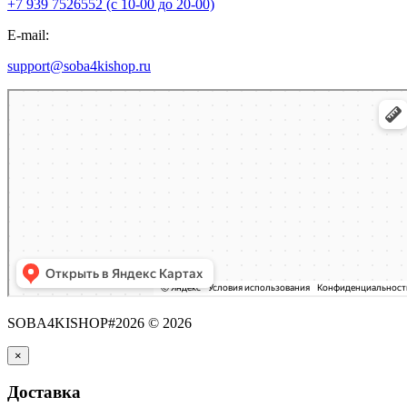
+7 939 7526552 (с 10-00 до 20-00)
E-mail:
support@soba4kishop.ru
SOBA4KISHOP#2026 © 2026
×
Доставка