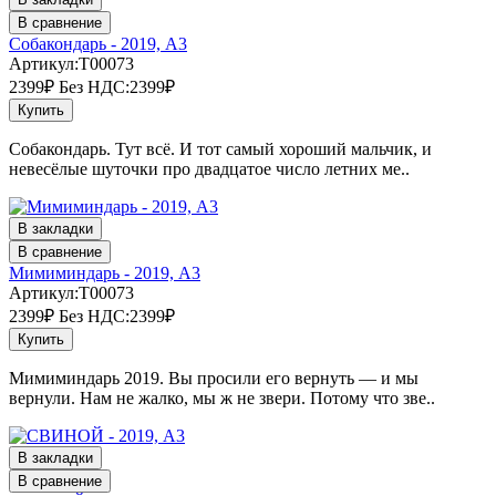
В сравнение
Собакондарь - 2019, А3
Артикул:T00073
2399₽
Без НДС:2399₽
Купить
Собакондарь. Тут всё. И тот самый хороший мальчик, и
невесёлые шуточки про двадцатое число летних ме..
В закладки
В сравнение
Мимиминдарь - 2019, А3
Артикул:T00073
2399₽
Без НДС:2399₽
Купить
Мимиминдарь 2019. Вы просили его вернуть — и мы
вернули. Нам не жалко, мы ж не звери. Потому что зве..
В закладки
В сравнение