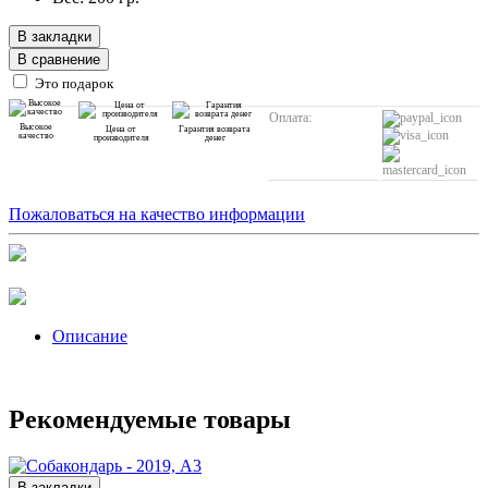
В закладки
В сравнение
Это подарок
Оплата:
Высокое
Цена от
Гарантия возврата
качество
производителя
денег
Пожаловаться на качество информации
Описание
Рекомендуемые товары
В закладки