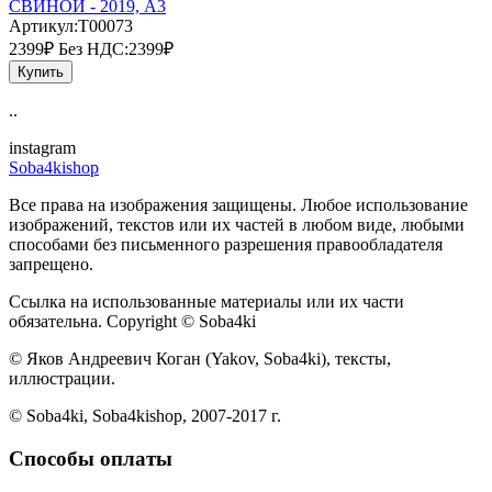
СВИНОЙ - 2019, А3
Артикул:T00073
2399₽
Без НДС:2399₽
Купить
..
instagram
Soba4kishop
Все права на изображения защищены. Любое использование
изображений, текстов или их частей в любом виде, любыми
способами без письменного разрешения правообладателя
запрещено.
Ссылка на использованные материалы или их части
обязательна. Copyright © Soba4ki
© Яков Андреевич Коган (Yakov, Soba4ki), тексты,
иллюстрации.
© Soba4ki, Soba4kishop, 2007-2017 г.
Способы оплаты