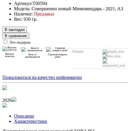
Артикул:T00594
Модель: Совершенно новый Мимиминдарь - 2021, А3
Наличие:
Предзаказ
Вес: 930 гр.
В закладки
В сравнение
Это подарок
Оплата:
Высокое
Цена от
Гарантия возврата
качество
производителя
денег
Пожаловаться на качество информации
2026
Описание
Характеристики