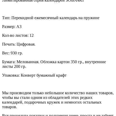
Лимитированная серия календарей SOBA4KI
Тип: Перекидной ежемесячный календарь на пружине
Размер: А3
Кол-во листов: 12
Печать: Цифровая.
Вес: 930 гр.
Бумага: Мелованная. Обложка картон 350 гр., внутренние
листы 200 гр.
Упаковка: Конверт бумажный крафт
Мы производим только небольшое количество наших товаров,
чтобы вы стали одним из обладателей этих редких
календарей, подарочных кружек и немногих остальных
товаров.
Вся процедура покупки и получения очень проста и не займет