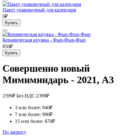
Пакет упаковочный для календаря
0₽
Купить
Керамическая кружка - Фыр-Фыр-Фыр
850₽
Купить
Совершенно новый
Мимиминдарь - 2021, А3
2399₽
Без НДС:2399₽
3 или более: 940₽
7 или более: 900₽
15 или более: 870₽
По запросу