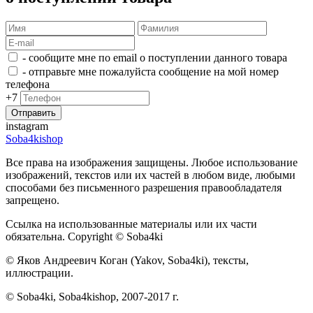
- сообщите мне по email о поступлении данного товара
- отправьте мне пожалуйста сообщение на мой номер
телефона
+7
instagram
Soba4kishop
Все права на изображения защищены. Любое использование
изображений, текстов или их частей в любом виде, любыми
способами без письменного разрешения правообладателя
запрещено.
Ссылка на использованные материалы или их части
обязательна. Copyright © Soba4ki
© Яков Андреевич Коган (Yakov, Soba4ki), тексты,
иллюстрации.
© Soba4ki, Soba4kishop, 2007-2017 г.