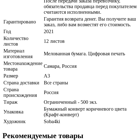
После передачи заказа перевозчику,
обязательства продавца перед покупателем
считаются исполненными.
Гарантия возврата денег. Вы получите ваш
Гарантировано
заказ, либо вам возместят его стоимость.
Год
2021
Количество
12 листов
листов
Материал
Мелованная бумага. Цифровая печать
изготовления
Местонахождение
Самара, Россия
товара
Размер
А3
Страна доставки
Все страны
Страна
Россия
происхождения
Тираж
Ограниченный - 500 экз.
Бумажный конверт коричневого цвета
Упаковка
(Крафт-конверт)
Художник
Soba4ki
Рекомендуемые товары