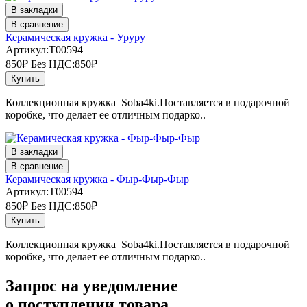
В закладки
В сравнение
Керамическая кружка - Уруру
Артикул:T00594
850₽
Без НДС:850₽
Купить
Коллекционная кружка Soba4ki.Поставляется в подарочной
коробке, что делает ее отличным подарко..
В закладки
В сравнение
Керамическая кружка - Фыр-Фыр-Фыр
Артикул:T00594
850₽
Без НДС:850₽
Купить
Коллекционная кружка Soba4ki.Поставляется в подарочной
коробке, что делает ее отличным подарко..
Запрос на уведомление
о поступлении товара