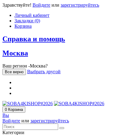
Здравствуйте!
Войдите
или
зарегистрируйтесь
Личный кабинет
Закладки (0)
Корзина
Справка и помощь
Москва
Ваш регион -Москва?
Выбрать другой
Все верно
0
Корзина
Вы
Войдите
или
зарегистрируйтесь
Категории