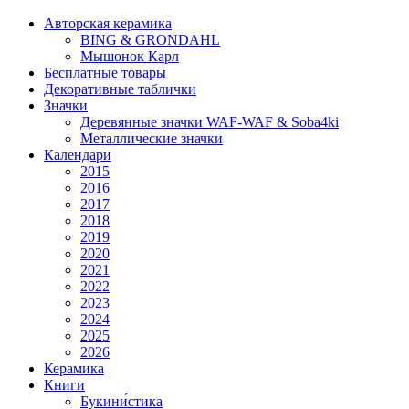
Авторская керамика
BING & GRONDAHL
Мышонок Карл
Бесплатные товары
Декоративные таблички
Значки
Деревянные значки WAF-WAF & Soba4ki
Металлические значки
Календари
2015
2016
2017
2018
2019
2020
2021
2022
2023
2024
2025
2026
Керамика
Книги
Букини́стика