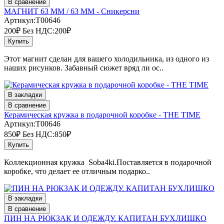
В сравнение
МАГНИТ 63 ММ / 63 ММ - Сникерсни
Артикул:T00646
200₽
Без НДС:200₽
Купить
Этот магнит сделан для вашего холодильника, из одного из
наших рисунков. Забавный сюжет вряд ли ос..
В закладки
В сравнение
Керамическая кружка в подарочной коробке - THE TIME
Артикул:T00646
850₽
Без НДС:850₽
Купить
Коллекционная кружка Soba4ki.Поставляется в подарочной
коробке, что делает ее отличным подарко..
В закладки
В сравнение
ПИН НА РЮКЗАК И ОДЕЖДУ. КАПИТАН БУХЛИШКО