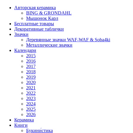
Авторская керамика
BING & GRONDAHL
Мышонок Карл
Бесплатные товары
Декоративные таблички
Значки
Деревянные значки WAF-WAF & Soba4ki
Металлические значки
Календари
2015
2016
2017
2018
2019
2020
2021
2022
2023
2024
2025
2026
Керамика
Книги
Букини́стика