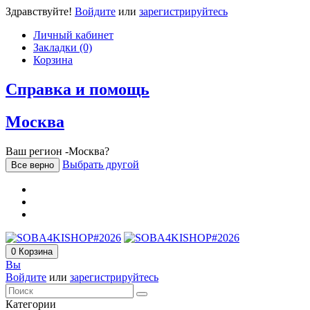
Здравствуйте!
Войдите
или
зарегистрируйтесь
Личный кабинет
Закладки (0)
Корзина
Справка и помощь
Москва
Ваш регион -Москва?
Выбрать другой
Все верно
0
Корзина
Вы
Войдите
или
зарегистрируйтесь
Категории