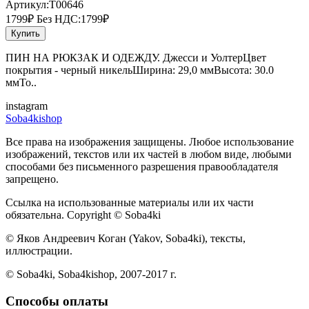
Артикул:T00646
1799₽
Без НДС:1799₽
Купить
ПИН НА РЮКЗАК И ОДЕЖДУ. Джесси и УолтерЦвет
покрытия - черный никельШирина: 29,0 ммВысота: 30.0
ммТо..
instagram
Soba4kishop
Все права на изображения защищены. Любое использование
изображений, текстов или их частей в любом виде, любыми
способами без письменного разрешения правообладателя
запрещено.
Ссылка на использованные материалы или их части
обязательна. Copyright © Soba4ki
© Яков Андреевич Коган (Yakov, Soba4ki), тексты,
иллюстрации.
© Soba4ki, Soba4kishop, 2007-2017 г.
Способы оплаты