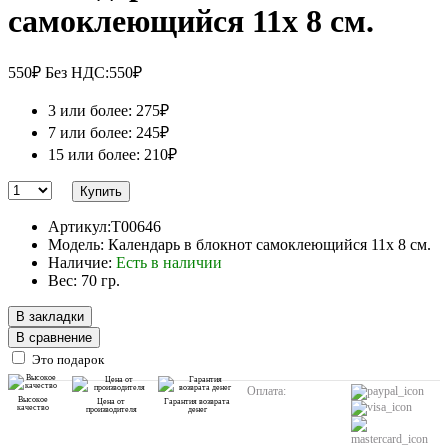
самоклеющийся 11х 8 см.
550₽
Без НДС:550₽
3 или более: 275₽
7 или более: 245₽
15 или более: 210₽
Купить
Артикул:T00646
Модель: Календарь в блокнот самоклеющийся 11х 8 см.
Наличие:
Есть в наличии
Вес: 70 гр.
В закладки
В сравнение
Это подарок
Оплата:
Высокое
Цена от
Гарантия возврата
качество
производителя
денег