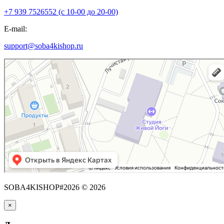
+7 939 7526552 (с 10-00 до 20-00)
E-mail:
support@soba4kishop.ru
SOBA4KISHOP#2026 © 2026
×