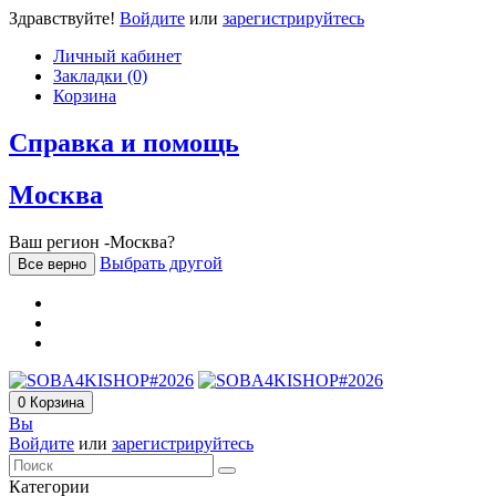
Здравствуйте!
Войдите
или
зарегистрируйтесь
Личный кабинет
Закладки (0)
Корзина
Справка и помощь
Москва
Ваш регион -Москва?
Выбрать другой
Все верно
0
Корзина
Вы
Войдите
или
зарегистрируйтесь
Категории