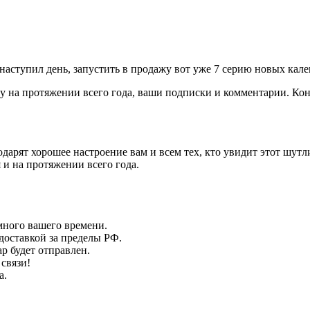
 наступил день, запустить в продажу вот уже 7 серию новых ка
у на протяжении всего года, ваши подписки и комментарии. Коне
арят хорошее настроение вам и всем тех, кто увидит этот шутли
 и на протяжении всего года.
много вашего времени.
доставкой за пределы РФ.
р будет отправлен.
 связи!
а.