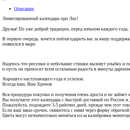
Описание
Лимитированный календарь про Лис!
Друзья! По уже доброй традиции, перед началом каждого года,
В первую очередь, хочется поблагодарить вас за вашу поддержк
появился в мире.
Надеюсь что рисунки и небольшие стишки вызовут улыбку и под
и пусть он приносит всем остальным радость в минуты дарения
Хорошего наступающего года и успехов.
Всегда ваш, Яша Хренов
Вся процедура покупки и получения очень проста и не займет 
Вы получаете этот календарь с быстрой доставкой по России и 
Пожалуйста, подождите 3-5 рабочих дней, прежде чем этот това
Если ваш заказ срочен, свяжитесь с нами через форму обратной
Цвета могут незначительно меняться из-за калибровки монитор