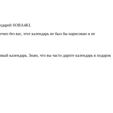
лендарей SOBA4KI.
чно без вас, этот календарь не был бы нарисован и не
вый календарь. Знаю, что вы часто дарите календарь в подарок