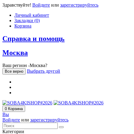
Здравствуйте!
Войдите
или
зарегистрируйтесь
Личный кабинет
Закладки (0)
Корзина
Справка и помощь
Москва
Ваш регион -Москва?
Выбрать другой
Все верно
0
Корзина
Вы
Войдите
или
зарегистрируйтесь
Категории