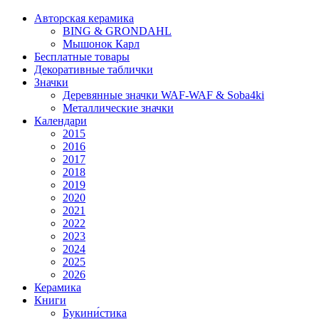
Авторская керамика
BING & GRONDAHL
Мышонок Карл
Бесплатные товары
Декоративные таблички
Значки
Деревянные значки WAF-WAF & Soba4ki
Металлические значки
Календари
2015
2016
2017
2018
2019
2020
2021
2022
2023
2024
2025
2026
Керамика
Книги
Букини́стика