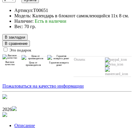
Артикул:T00651
Модель: Календарь в блокнот самоклеющийся 11х 8 см.
Наличие:
Есть в наличии
Вес: 70 гр.
В закладки
В сравнение
Это подарок
Оплата:
Высокое
Цена от
Гарантия возврата
качество
производителя
денег
Пожаловаться на качество информации
2026
Описание