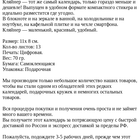
Кляйнер — тот же самый календарь, только гораздо меньше и
дешевле! Выпущен в удобном формате компактного стикера и
идеально разместится где угодно.
В блокноте и на зеркале в ванной, на холодильнике и на
ноутбуке, на кафельной плитке и на чехле смартфона.
Кляйнер — маленький, красивый, удобный.
Размер: 11х 8 см.
Кол-во листов: 13
Печать: Цифровая.
Вес: 70 гр.
Бумага: Самоклеющаяся
Упаковка: Подарочная
Мы производим только небольшое количество наших товаров,
чтобы вы стали одним из обладателей этих редких
календарей, подарочных кружек и немногих остальных
товаров.
Вся процедура покупки и получения очень проста и не займет
много вашего времени.
Вы получаете этот календарь за потрясающую цену с быстрой
доставкой по России и экспресс доставкой за пределы РФ.
Пожалуйста, подождите 3-5 рабочих дней, прежде чем этот