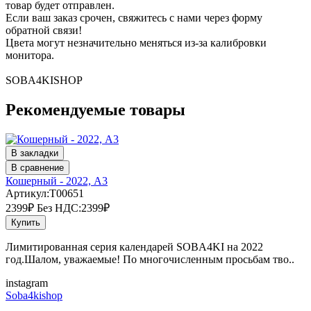
товар будет отправлен.
Если ваш заказ срочен, свяжитесь с нами через форму
обратной связи!
Цвета могут незначительно меняться из-за калибровки
монитора.
SOBA4KISHOP
Рекомендуемые товары
В закладки
В сравнение
Кошерный - 2022, А3
Артикул:T00651
2399₽
Без НДС:2399₽
Купить
Лимитированная серия календарей SOBA4KI на 2022
год.Шалом, уважаемые! По многочисленным просьбам тво..
instagram
Soba4kishop