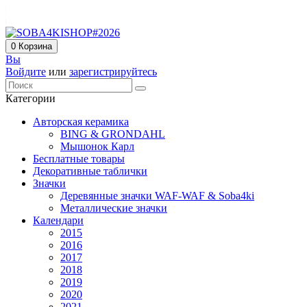
0
Корзина
Вы
Войдите
или
зарегистрируйтесь
Категории
Авторская керамика
BING & GRONDAHL
Мышонок Карл
Бесплатные товары
Декоративные таблички
Значки
Деревянные значки WAF-WAF & Soba4ki
Металлические значки
Календари
2015
2016
2017
2018
2019
2020
2021