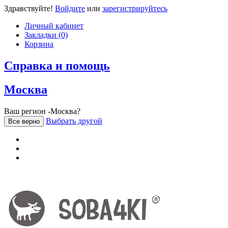
Здравствуйте!
Войдите
или
зарегистрируйтесь
Личный кабинет
Закладки (0)
Корзина
Справка и помощь
Москва
Ваш регион -Москва?
Выбрать другой
Все верно