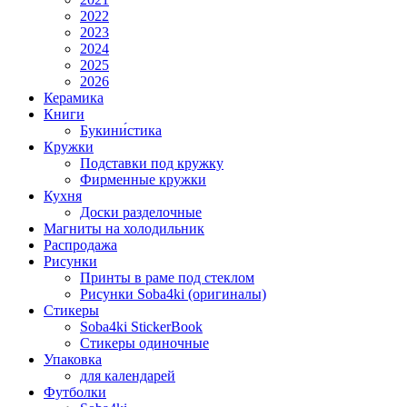
2022
2023
2024
2025
2026
Керамика
Книги
Букини́стика
Кружки
Подставки под кружку
Фирменные кружки
Кухня
Доски разделочные
Магниты на холодильник
Распродажа
Рисунки
Принты в раме под стеклом
Рисунки Soba4ki (оригиналы)
Стикеры
Soba4ki StickerBook
Стикеры одиночные
Упаковка
для календарей
Футболки