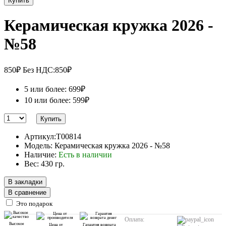
Купить
Керамическая кружка 2026 -
№58
850₽
Без НДС:850₽
5 или более: 699₽
10 или более: 599₽
Купить
Артикул:T00814
Модель: Керамическая кружка 2026 - №58
Наличие:
Есть в наличии
Вес: 430 гр.
В закладки
В сравнение
Это подарок
Оплата:
Высокое
Цена от
Гарантия возврата