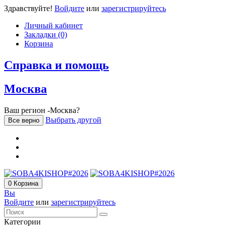
Здравствуйте!
Войдите
или
зарегистрируйтесь
Личный кабинет
Закладки (0)
Корзина
Справка и помощь
Москва
Ваш регион -Москва?
Выбрать другой
Все верно
0
Корзина
Вы
Войдите
или
зарегистрируйтесь
Категории