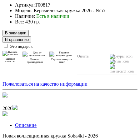
Артикул:T00817
Модель: Керамическая кружка 2026 - №55
Наличие:
Есть в наличии
Вес: 430 гр.
В закладки
В сравнение
Это подарок
Оплата:
Высокое
Цена от
Гарантия возврата
качество
производителя
денег
Пожаловаться на качество информации
2026
Описание
Новая коллекционная кружка Soba4ki - 2026