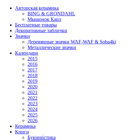
Авторская керамика
BING & GRONDAHL
Мышонок Карл
Бесплатные товары
Декоративные таблички
Значки
Деревянные значки WAF-WAF & Soba4ki
Металлические значки
Календари
2015
2016
2017
2018
2019
2020
2021
2022
2023
2024
2025
2026
Керамика
Книги
Букини́стика