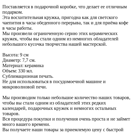
Поставляется в подарочной коробке, что делает ее отличным
подарком.
Эта восхитительная кружка, пригодна как для светского
чаепития в часы обеденного перерыва, так и для приёма кофе
в часы работы.
Мы произвели ограниченную серию этих керамических
кружек, чтобы вы стали одним из немногих обладателей
небольшого кусочка творчества нашей мастерской.
Высота: 9 см
Диаметр: 7,7 см.
Материал: керамика
Объем: 330 мл.
Сублимационная печать.
Не для использоваться в посудомоечной машине и
микроволновой печи.
Мы производим только небольшое количество наших товаров,
чтобы вы стали одним из обладателей этих редких
календарей, подарочных кружек и немногих остальных
товаров.
Вся процедура покупки и получения очень проста и не займет
много вашего времени.
Вы получаете наши товары за приемлемую цену с быстрой