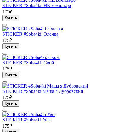
STICKER #Soba4ki. НЕ комильфо
175₽
Купить
STICKER #Soba4ki. Олечка
175₽
Купить
STICKER #Soba4ki. Свой!
175₽
Купить
STICKER #Soba4ki Маша я Дубровский
175₽
Купить
STICKER #Soba4ki Увы
175₽