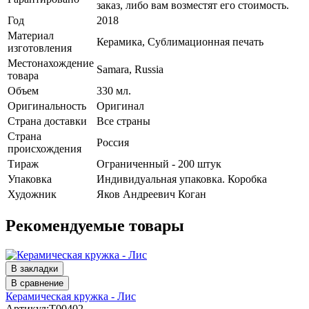
заказ, либо вам возместят его стоимость.
Год
2018
Материал
Керамика, Сублимационная печать
изготовления
Местонахождение
Samara, Russia
товара
Объем
330 мл.
Оригинальность
Оригинал
Страна доставки
Все страны
Страна
Россия
происхождения
Тираж
Ограниченный - 200 штук
Упаковка
Индивидуальная упаковка. Коробка
Художник
Яков Андреевич Коган
Рекомендуемые товары
В закладки
В сравнение
Керамическая кружка - Лис
Артикул:T00402