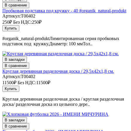
В сравнение
Пробковая подставка под кружку - 40 #organik_natural-produkt
Артикул:T00402
250₽
Без НДС:250₽
Купить
#organik_natural-produktЛимитированная серия пробковых
подставок под кружку.Диаметр: 100 ммТол..
В закладки
В сравнение
Круглая деревянная разделочная доска / 29,5х42х1,8 см.
Артикул:T00402
11500₽
Без НДС:11500₽
Купить
Круглая деревянная разделочная доска / круглая разделочная
доска/ разделочная доска из цельного дере..
В закладки
В сравнение