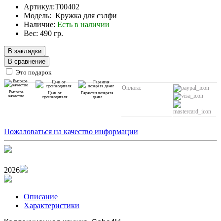
Артикул:T00402
Модель: Кружка для сэлфи
Наличие:
Есть в наличии
Вес: 490 гр.
В закладки
В сравнение
Это подарок
Оплата:
Высокое
Цена от
Гарантия возврата
качество
производителя
денег
Пожаловаться на качество информации
2026
Описание
Характеристики