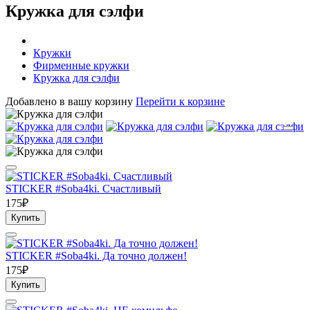
Кружка для сэлфи
Кружки
Фирменные кружки
Кружка для сэлфи
Добавлено в вашу корзину
Перейти к корзине
STICKER #Soba4ki. Счастливый
175₽
Купить
STICKER #Soba4ki. Да точно должен!
175₽
Купить