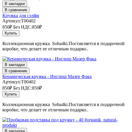
В закладки
В сравнение
Кружка для сэлфи
Артикул:T00402
850₽
Без НДС:850₽
Купить
Коллекционная кружка Soba4ki.Поставляется в подарочной
коробке, что делает ее отличным подарко..
В закладки
В сравнение
Керамическая кружка - Инглиш Мазер Фака
Артикул:T00402
850₽
Без НДС:850₽
Купить
Коллекционная кружка Soba4ki.Поставляется в подарочной
коробке, что делает ее отличным подарко..
В закладки