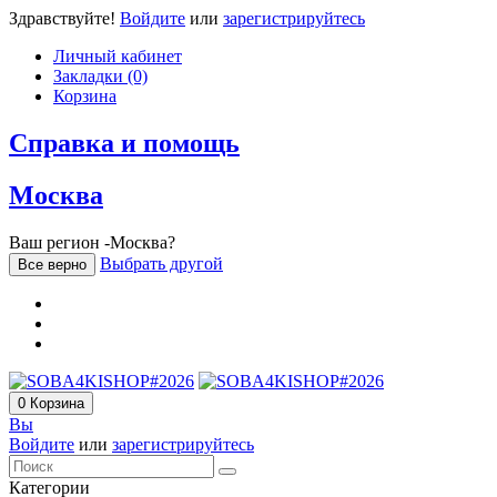
Здравствуйте!
Войдите
или
зарегистрируйтесь
Личный кабинет
Закладки (0)
Корзина
Справка и помощь
Москва
Ваш регион -Москва?
Выбрать другой
Все верно
0
Корзина
Вы
Войдите
или
зарегистрируйтесь
Категории