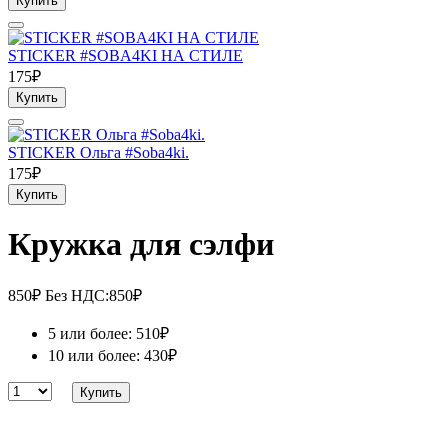
Купить
STICKER #SOBA4KI НА СТИЛЕ
175₽
Купить
STICKER Ольга #Soba4ki.
175₽
Купить
Кружка для сэлфи
850₽
Без НДС:850₽
5 или более: 510₽
10 или более: 430₽
Купить