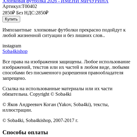
Хлопковая футболка 2026 - ИМЕНИ МИЧУРИНА
Артикул:T00402
2850₽
Без НДС:2850₽
Купить
Импозантные хлопковые футболки прекрасно подойдут к
любой жизненной ситуации и без лишних слов..
instagram
Soba4kishop
Все права на изображения защищены. Любое использование
изображений, текстов или их частей в любом виде, любыми
способами без письменного разрешения правообладателя
запрещено.
Ссылка на использованные материалы или их части
обязательна. Copyright © Soba4ki
© Яков Андреевич Коган (Yakov, Soba4ki), тексты,
иллюстрации.
© Soba4ki, Soba4kishop, 2007-2017 г.
Способы оплаты