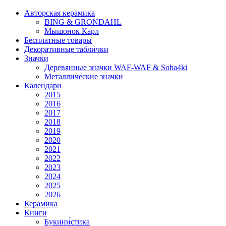
Авторская керамика
BING & GRONDAHL
Мышонок Карл
Бесплатные товары
Декоративные таблички
Значки
Деревянные значки WAF-WAF & Soba4ki
Металлические значки
Календари
2015
2016
2017
2018
2019
2020
2021
2022
2023
2024
2025
2026
Керамика
Книги
Букини́стика