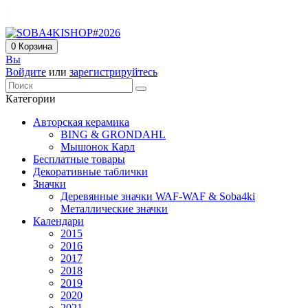
0
Корзина
Вы
Войдите
или
зарегистрируйтесь
Категории
Авторская керамика
BING & GRONDAHL
Мышонок Карл
Бесплатные товары
Декоративные таблички
Значки
Деревянные значки WAF-WAF & Soba4ki
Металлические значки
Календари
2015
2016
2017
2018
2019
2020
2021