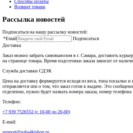
Способы оплаты
Возврат товара
Рассылка новостей
Подписаться на нашу рассылку новостей:
*
Email
Подписаться
Доставка
Заказ можно забрать самовывозом в г. Самара, доставить курь
на странице товара. Время подготовки заказа зависит от налич
Служба доставки СДЭК
Цена на доставку формируется исходя из веса, типа посылки и
отправляется sms о том, что заказ готов к выдаче. Это сообще
отделении, нужно будет назвать номера заказа, номер телефон
Телефон:
+7 939 7526552 (с 10-00 до 20-00)
E-mail:
support@soba4kishop.ru