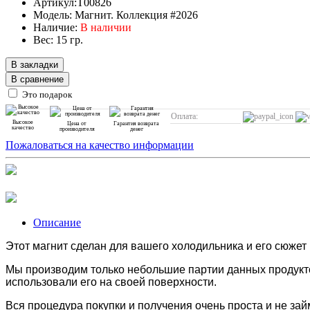
Артикул:T00826
Модель: Магнит. Коллекция #2026
Наличие:
В наличии
Вес: 15 гр.
В закладки
В сравнение
Это подарок
Оплата:
Высокое
Цена от
Гарантия возврата
качество
производителя
денег
Пожаловаться на качество информации
Описание
Этот магнит сделан для вашего холодильника и его сюжет в
Мы производим только небольшие партии данных продукто
использовали его на своей поверхности.
Вся процедура покупки и получения очень проста и не за