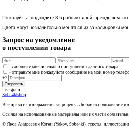
Пожалуйста, подождите 3-5 рабочих дней, прежде чем этот
Цвета могут незначительно меняться из-за калибровки мо
Запрос на уведомление
о поступлении товара
- сообщите мне по email о поступлении данного товара
- отправьте мне пожалуйста сообщение на мой номер телеф
+7
instagram
Soba4kishop
Все права на изображения защищены. Любое использование изо
Ссылка на использованные материалы или их части обязательна
© Яков Андреевич Коган (Yakov, Soba4ki), тексты, иллюстраци