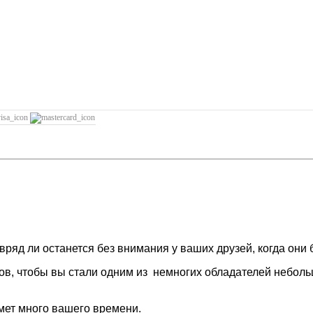
ряд ли останется без внимания у ваших друзей, когда они б
в, чтобы вы стали одним из немногих обладателей неболь
ймет много вашего времени.