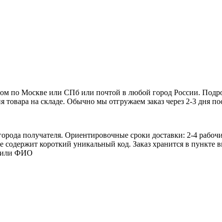
ером по Москве или СПб или почтой в любой город России. Подро
ия товара на складе. Обычно мы отгружаем заказ через 2-3 дня по
 города получателя. Ориентировочные сроки доставки: 2-4 рабо
ние содержит короткий уникальный код. Заказ хранится в пункте
а или ФИО