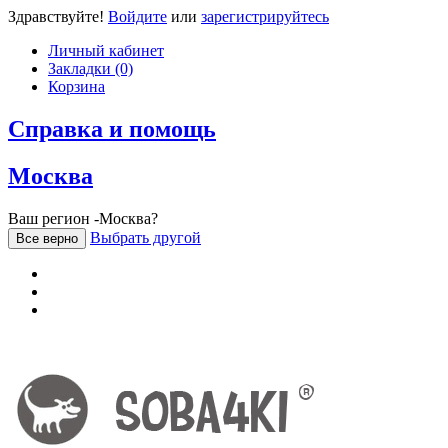
Здравствуйте!
Войдите
или
зарегистрируйтесь
Личный кабинет
Закладки (0)
Корзина
Справка и помощь
Москва
Ваш регион -Москва?
Выбрать другой
Все верно