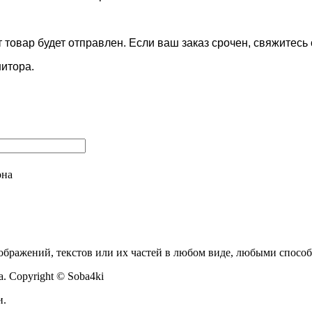
 товар будет отправлен. Если ваш заказ срочен, свяжитесь
нитора.
она
бражений, текстов или их частей в любом виде, любыми способ
. Copyright © Soba4ki
и.