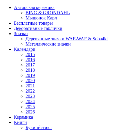
Авторская керамика
BING & GRONDAHL
Мышонок Карл
Бесплатные товары
Декоративные таблички
Значки
Деревянные значки WAF-WAF & Soba4ki
Металлические значки
Календари
2015
2016
2017
2018
2019
2020
2021
2022
2023
2024
2025
2026
Керамика
Книги
Букини́стика