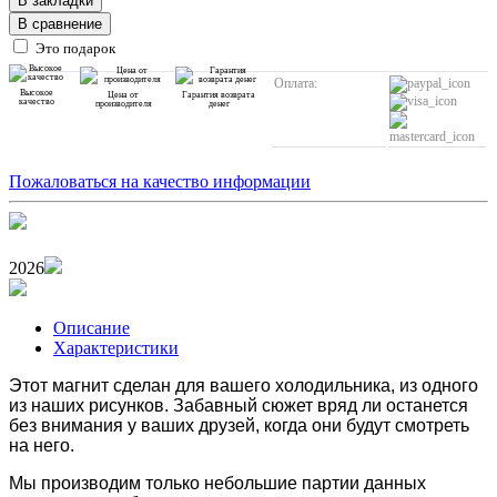
В закладки
В сравнение
Это подарок
Оплата:
Высокое
Цена от
Гарантия возврата
качество
производителя
денег
Пожаловаться на качество информации
2026
Описание
Характеристики
Этот магнит сделан для вашего холодильника, из одного
из наших рисунков. Забавный сюжет вряд ли останется
без внимания у ваших друзей, когда они будут смотреть
на него.
Мы производим только небольшие партии данных