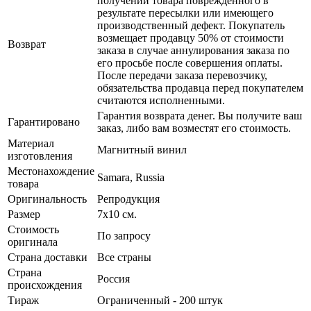
получении товара поврежденного в
результате пересылки или имеющего
производственный дефект. Покупатель
возмещает продавцу 50% от стоимости
Возврат
заказа в случае аннулирования заказа по
его просьбе после совершения оплаты.
После передачи заказа перевозчику,
обязательства продавца перед покупателем
считаются исполненными.
Гарантия возврата денег. Вы получите ваш
Гарантировано
заказ, либо вам возместят его стоимость.
Материал
Магнитный винил
изготовления
Местонахождение
Samara, Russia
товара
Оригинальность
Репродукция
Размер
7х10 см.
Стоимость
По запросу
оригинала
Страна доставки
Все страны
Страна
Россия
происхождения
Тираж
Ограниченный - 200 штук