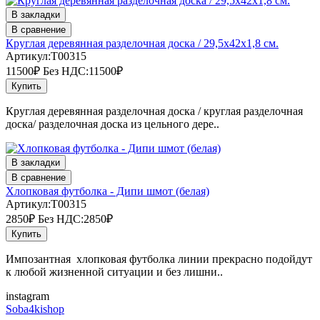
В закладки
В сравнение
Круглая деревянная разделочная доска / 29,5х42х1,8 см.
Артикул:T00315
11500₽
Без НДС:11500₽
Купить
Круглая деревянная разделочная доска / круглая разделочная
доска/ разделочная доска из цельного дере..
В закладки
В сравнение
Хлопковая футболка - Дипи шмот (белая)
Артикул:T00315
2850₽
Без НДС:2850₽
Купить
Импозантная хлопковая футболка линии прекрасно подойдут
к любой жизненной ситуации и без лишни..
instagram
Soba4kishop