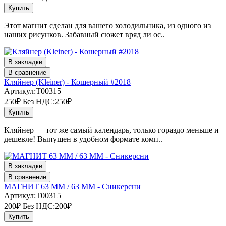
Купить
Этот магнит сделан для вашего холодильника, из одного из
наших рисунков. Забавный сюжет вряд ли ос..
В закладки
В сравнение
Кляйнер (Kleiner) - Кошерный #2018
Артикул:T00315
250₽
Без НДС:250₽
Купить
Кляйнер — тот же самый календарь, только гораздо меньше и
дешевле! Выпущен в удобном формате комп..
В закладки
В сравнение
МАГНИТ 63 ММ / 63 ММ - Сникерсни
Артикул:T00315
200₽
Без НДС:200₽
Купить