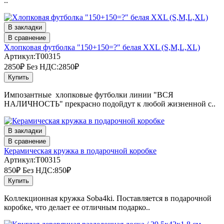
..
В закладки
В сравнение
Хлопковая футболка "150+150=?" белая XXL (S,M,L,ХL)
Артикул:T00315
2850₽
Без НДС:2850₽
Купить
Импозантные хлопковые футболки линии "ВСЯ
НАЛИЧНОСТЬ" прекрасно подойдут к любой жизненной с..
В закладки
В сравнение
Керамическая кружка в подарочной коробке
Артикул:T00315
850₽
Без НДС:850₽
Купить
Коллекционная кружка Soba4ki. Поставляется в подарочной
коробке, что делает ее отличным подарко..