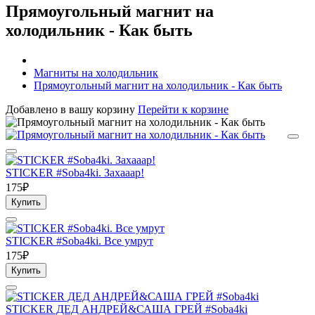
Прямоугольный магнит на
холодильник - Как быть
Магниты на холодильник
Прямоугольный магнит на холодильник - Как быть
Добавлено в вашу корзину
Перейти к корзине
STICKER #Soba4ki. Захааар!
175₽
Купить
STICKER #Soba4ki. Все умрут
175₽
Купить
STICKER ДЕД АНДРЕЙ&САША ГРЕЙ #Soba4ki