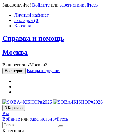
Здравствуйте!
Войдите
или
зарегистрируйтесь
Личный кабинет
Закладки (0)
Корзина
Справка и помощь
Москва
Ваш регион -Москва?
Выбрать другой
Все верно
0
Корзина
Вы
Войдите
или
зарегистрируйтесь
Категории