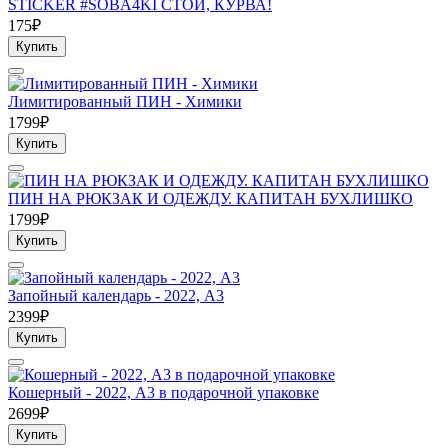
STICKER #SOBA4KI СТОЙ, КУРВА!
175₽
Купить
Лимитированный ПИН - Химики
1799₽
Купить
ПИН НА РЮКЗАК И ОДЕЖДУ. КАПИТАН БУХЛИШКО
1799₽
Купить
Запойный календарь - 2022, А3
2399₽
Купить
Кошерный - 2022, А3 в подарочной упаковке
2699₽
Купить