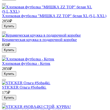
Хлопковая футболка "МИШКА ZZ TOP" белая XL (S,L,ХХL)
2850₽
Купить
Керамическая кружка в подарочной коробке
850₽
Купить
Хлопковая футболка - Котик
2850₽
Купить
STICKER Ольга #Soba4ki.
175₽
Купить