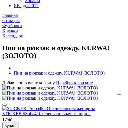
Soba4ki
ЯБард #2015
Главная
Стикеры
Футболки
Кружки
Календари
Пин на рюкзак и одежду. KURWA!
(ЗОЛОТО)
Пин на рюкзак и одежду. KURWA! (ЗОЛОТО)
Добавлено в вашу корзину
Перейти к корзине
STICKER #Soba4ki. Очень сильная женщина
175₽
Купить