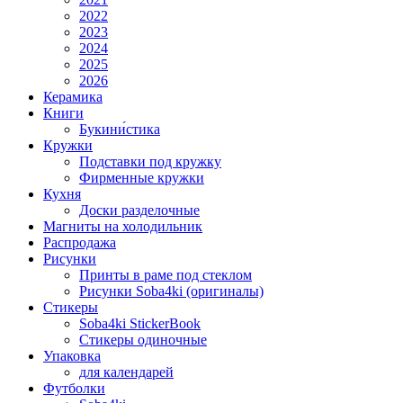
2022
2023
2024
2025
2026
Керамика
Книги
Букини́стика
Кружки
Подставки под кружку
Фирменные кружки
Кухня
Доски разделочные
Магниты на холодильник
Распродажа
Рисунки
Принты в раме под стеклом
Рисунки Soba4ki (оригиналы)
Стикеры
Soba4ki StickerBook
Стикеры одиночные
Упаковка
для календарей
Футболки