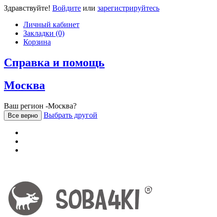
Здравствуйте!
Войдите
или
зарегистрируйтесь
Личный кабинет
Закладки (0)
Корзина
Справка и помощь
Москва
Ваш регион -Москва?
Выбрать другой
Все верно