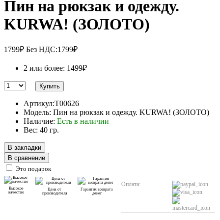
Пин на рюкзак и одежду.
KURWA! (ЗОЛОТО)
1799₽
Без НДС:1799₽
2 или более: 1499₽
Купить
Артикул:T00626
Модель: Пин на рюкзак и одежду. KURWA! (ЗОЛОТО)
Наличие:
Есть в наличии
Вес: 40 гр.
В закладки
В сравнение
Это подарок
Оплата:
Высокое
Цена от
Гарантия возврата
качество
производителя
денег