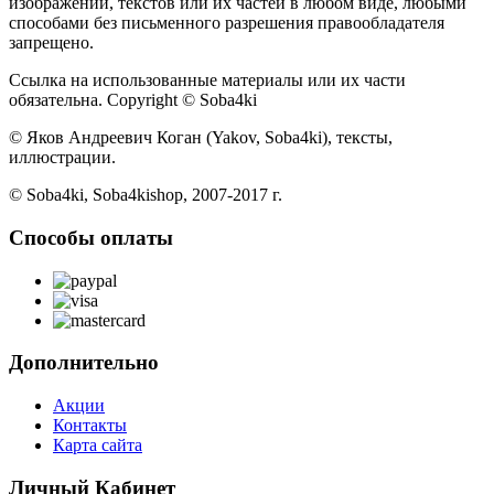
изображений, текстов или их частей в любом виде, любыми
способами без письменного разрешения правообладателя
запрещено.
Ссылка на использованные материалы или их части
обязательна. Copyright © Soba4ki
© Яков Андреевич Коган (Yakov, Soba4ki), тексты,
иллюстрации.
© Soba4ki, Soba4kishop, 2007-2017 г.
Способы оплаты
Дополнительно
Акции
Контакты
Карта сайта
Личный Кабинет