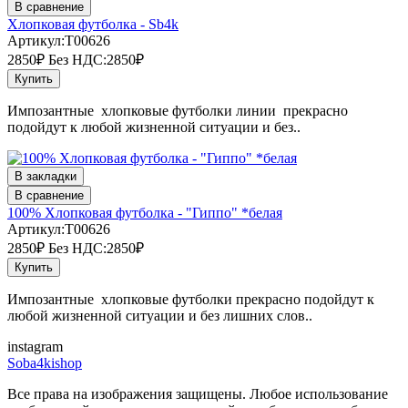
В сравнение
Хлопковая футболка - Sb4k
Артикул:T00626
2850₽
Без НДС:2850₽
Купить
Импозантные хлопковые футболки линии прекрасно
подойдут к любой жизненной ситуации и без..
В закладки
В сравнение
100% Хлопковая футболка - "Гиппо" *белая
Артикул:T00626
2850₽
Без НДС:2850₽
Купить
Импозантные хлопковые футболки прекрасно подойдут к
любой жизненной ситуации и без лишних слов..
instagram
Soba4kishop
Все права на изображения защищены. Любое использование