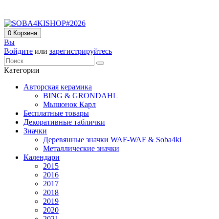
0
Корзина
Вы
Войдите
или
зарегистрируйтесь
Категории
Авторская керамика
BING & GRONDAHL
Мышонок Карл
Бесплатные товары
Декоративные таблички
Значки
Деревянные значки WAF-WAF & Soba4ki
Металлические значки
Календари
2015
2016
2017
2018
2019
2020
2021