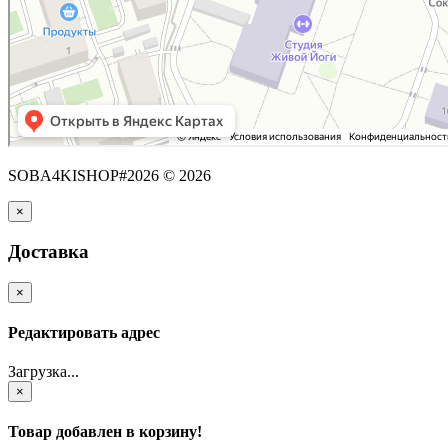
SOBA4KISHOP#2026 © 2026
×
Доставка
×
Редактировать адрес
Загрузка...
×
Товар добавлен в корзину!