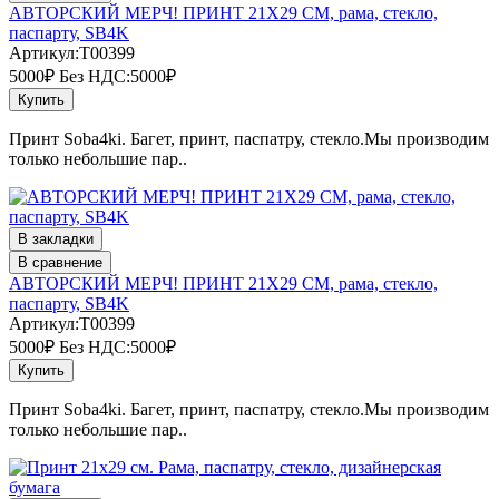
АВТОРСКИЙ МЕРЧ! ПРИНТ 21Х29 СМ, рама, стекло,
паспарту, SB4K
Артикул:T00399
5000₽
Без НДС:5000₽
Купить
Принт Soba4ki. Багет, принт, паспатру, стекло.Мы производим
только небольшие пар..
В закладки
В сравнение
АВТОРСКИЙ МЕРЧ! ПРИНТ 21Х29 СМ, рама, стекло,
паспарту, SB4K
Артикул:T00399
5000₽
Без НДС:5000₽
Купить
Принт Soba4ki. Багет, принт, паспатру, стекло.Мы производим
только небольшие пар..