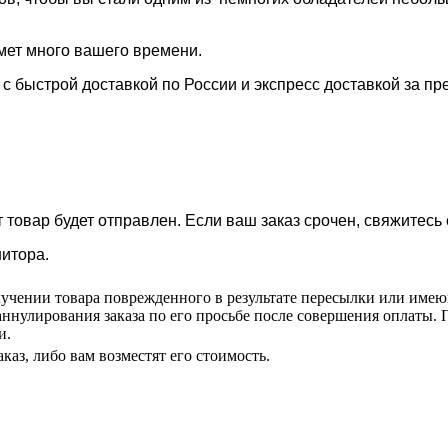
ймет много вашего времени.
с быстрой доставкой по России и экспресс доставкой за пр
 товар будет отправлен. Если ваш заказ срочен, свяжитесь
нитора.
учении товара поврежденного в результате пересылки или име
аннулирования заказа по его просьбе после совершения оплаты. П
и.
каз, либо вам возместят его стоимость.