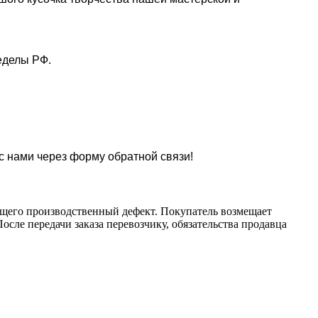
еделы РФ.
 с нами через форму обратной связи!
ющего производственный дефект. Покупатель возмещает
осле передачи заказа перевозчику, обязательства продавца