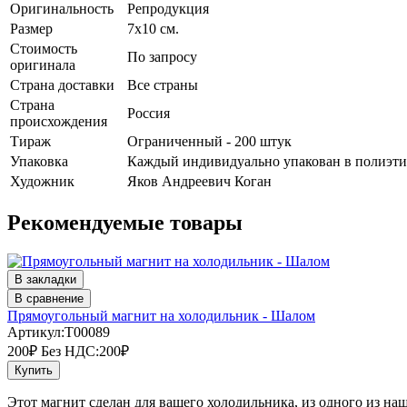
Оригинальность
Репродукция
Размер
7х10 см.
Стоимость
По запросу
оригинала
Страна доставки
Все страны
Страна
Россия
происхождения
Тираж
Ограниченный - 200 штук
Упаковка
Каждый индивидуально упакован в полиэт
Художник
Яков Андреевич Коган
Рекомендуемые товары
В закладки
В сравнение
Прямоугольный магнит на холодильник - Шалом
Артикул:T00089
200₽
Без НДС:200₽
Купить
Этот магнит сделан для вашего холодильника, из одного из наш