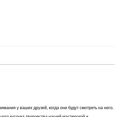
имания у ваших друзей, когда они будут смотреть на него.
шого кусочка творчества нашей мастерской и