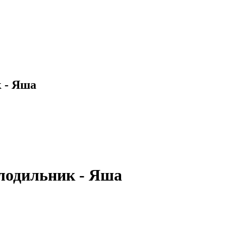
 - Яша
лодильник - Яша