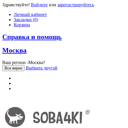
Здравствуйте!
Войдите
или
зарегистрируйтесь
Личный кабинет
Закладки (0)
Корзина
Справка и помощь
Москва
Ваш регион -Москва?
Выбрать другой
Все верно