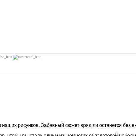
з наших рисунков. Забавный сюжет вряд ли останется без вн
в, чтобы вы стали одним из немногих обладателей неболь