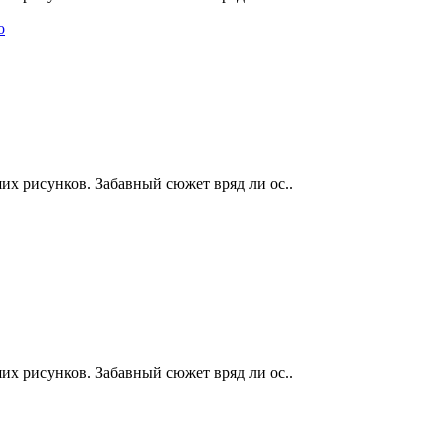
их рисунков. Забавный сюжет вряд ли ос..
их рисунков. Забавный сюжет вряд ли ос..