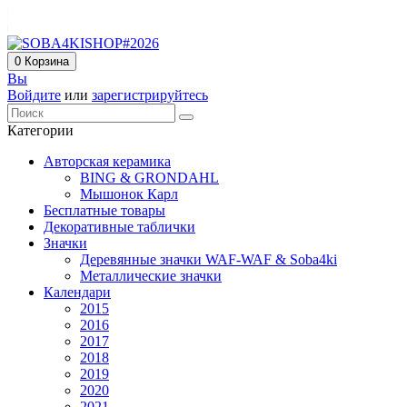
0
Корзина
Вы
Войдите
или
зарегистрируйтесь
Категории
Авторская керамика
BING & GRONDAHL
Мышонок Карл
Бесплатные товары
Декоративные таблички
Значки
Деревянные значки WAF-WAF & Soba4ki
Металлические значки
Календари
2015
2016
2017
2018
2019
2020
2021