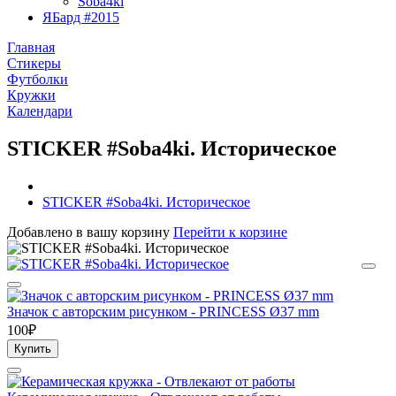
Soba4ki
ЯБард #2015
Главная
Стикеры
Футболки
Кружки
Календари
STICKER #Soba4ki. Историческое
STICKER #Soba4ki. Историческое
Добавлено в вашу корзину
Перейти к корзине
Значок с авторским рисунком - PRINCESS Ø37 mm
100₽
Купить