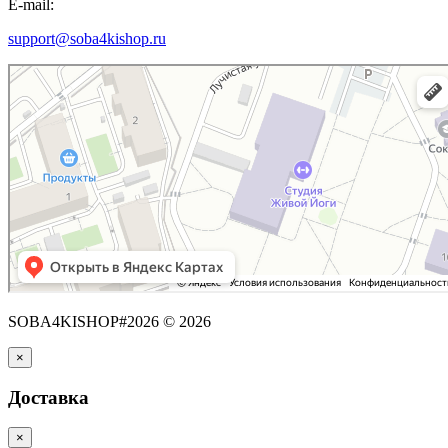
E-mail:
support@soba4kishop.ru
SOBA4KISHOP#2026 © 2026
×
Доставка
×