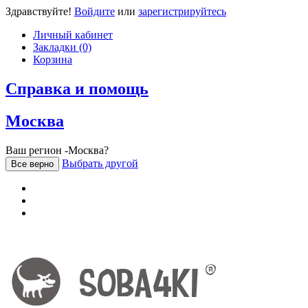
Здравствуйте!
Войдите
или
зарегистрируйтесь
Личный кабинет
Закладки (0)
Корзина
Справка и помощь
Москва
Ваш регион -Москва?
Выбрать другой
Все верно