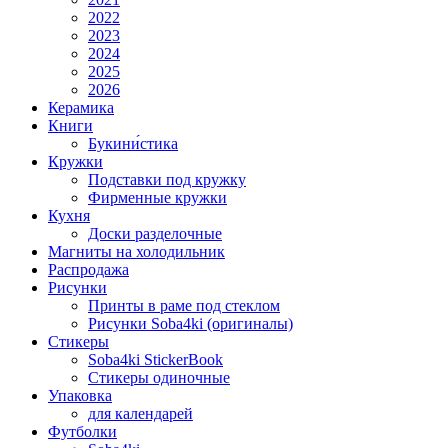
2022
2023
2024
2025
2026
Керамика
Книги
Букини́стика
Кружки
Подставки под кружку
Фирменные кружки
Кухня
Доски разделочные
Магниты на холодильник
Распродажа
Рисунки
Принты в раме под стеклом
Рисунки Soba4ki (оригиналы)
Стикеры
Soba4ki StickerBook
Стикеры одиночные
Упаковка
для календарей
Футболки