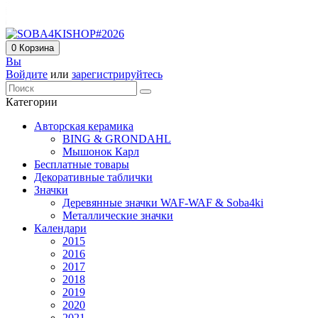
0
Корзина
Вы
Войдите
или
зарегистрируйтесь
Категории
Авторская керамика
BING & GRONDAHL
Мышонок Карл
Бесплатные товары
Декоративные таблички
Значки
Деревянные значки WAF-WAF & Soba4ki
Металлические значки
Календари
2015
2016
2017
2018
2019
2020
2021