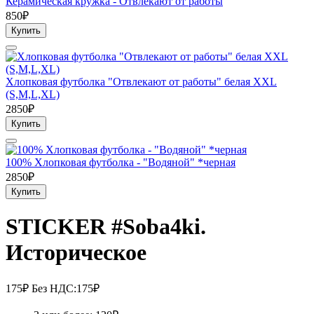
Керамическая кружка - Отвлекают от работы
850₽
Купить
Хлопковая футболка "Отвлекают от работы" белая XXL
(S,M,L,ХL)
2850₽
Купить
100% Хлопковая футболка - "Водяной" *черная
2850₽
Купить
STICKER #Soba4ki.
Историческое
175₽
Без НДС:175₽