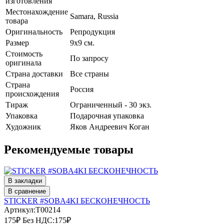
изготовления
Местонахождение
Samara, Russia
товара
Оригинальность
Репродукция
Размер
9х9 см.
Стоимость
По запросу
оригинала
Страна доставки
Все страны
Страна
Россия
происхождения
Тираж
Ограниченный - 30 экз.
Упаковка
Подарочная упаковка
Художник
Яков Андреевич Коган
Рекомендуемые товары
В закладки
В сравнение
STICKER #SOBA4KI БЕСКОНЕЧНОСТЬ
Артикул:T00214
175₽
Без НДС:175₽