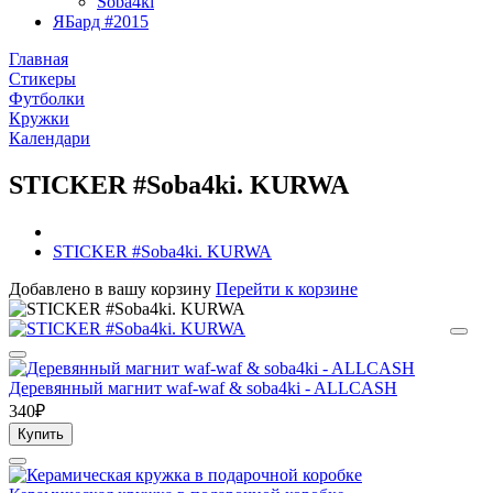
Soba4ki
ЯБард #2015
Главная
Стикеры
Футболки
Кружки
Календари
STICKER #Soba4ki. KURWA
STICKER #Soba4ki. KURWA
Добавлено в вашу корзину
Перейти к корзине
Деревянный магнит waf-waf & soba4ki - ALLCASH
340₽
Купить