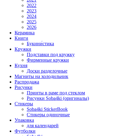
2022
2023
2024
2025
2026
Керамика
Книги
Букини́стика
Кружки
Подставки под кружку
Фирменные кружки
Кухня
Доски разделочные
Магниты на холодильник
Распродажа
Рисунки
Принты в раме под стеклом
Рисунки Soba4ki (оригиналы)
Стикеры
Soba4ki StickerBook
Стикеры одиночные
Упаковка
для календарей
Футболки