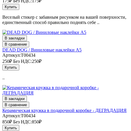
175₽
Без НДС:175₽
Купить
Веселый стикер с забавным рисунком на вашей поверхности,
единственный способ правильно поднять себе ..
В закладки
В сравнение
DEAD DOG / Виниловые наклейки А5
Артикул:T00434
250₽
Без НДС:250₽
Купить
..
В закладки
В сравнение
Керамическая кружка в подарочной коробке - ДЕГРАДАЦИЯ
Артикул:T00434
850₽
Без НДС:850₽
Купить