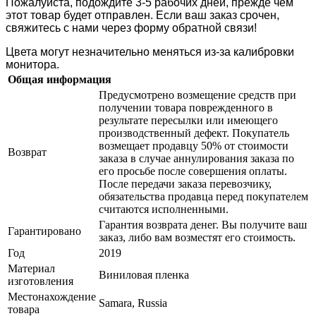
Пожалуйста, подождите 3-5 рабочих дней, прежде чем
этот товар будет отправлен. Если ваш заказ срочен,
свяжитесь с нами через форму обратной связи!
Цвета могут незначительно меняться из-за калибровки
монитора.
Общая информация
Предусмотрено возмещение средств при
получении товара поврежденного в
результате пересылки или имеющего
производственный дефект. Покупатель
возмещает продавцу 50% от стоимости
Возврат
заказа в случае аннулирования заказа по
его просьбе после совершения оплаты.
После передачи заказа перевозчику,
обязательства продавца перед покупателем
считаются исполненными.
Гарантия возврата денег. Вы получите ваш
Гарантировано
заказ, либо вам возместят его стоимость.
Год
2019
Материал
Виниловая пленка
изготовления
Местонахождение
Samara, Russia
товара