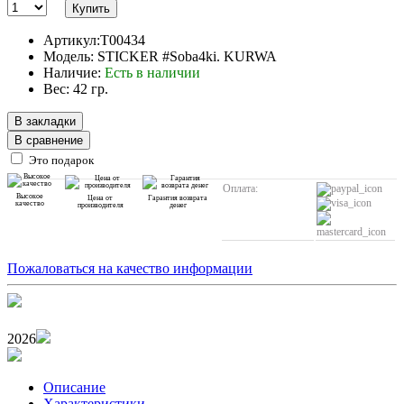
Купить
Артикул:T00434
Модель: STICKER #Soba4ki. KURWA
Наличие:
Есть в наличии
Вес: 42 гр.
В закладки
В сравнение
Это подарок
Оплата:
Высокое
Цена от
Гарантия возврата
качество
производителя
денег
Пожаловаться на качество информации
2026
Описание
Характеристики