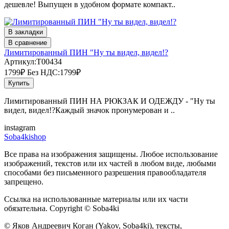
дешевле! Выпущен в удобном формате компакт..
В закладки
В сравнение
Лимитированный ПИН "Ну ты видел, видел!?
Артикул:T00434
1799₽
Без НДС:1799₽
Купить
Лимитированный ПИН НА РЮКЗАК И ОДЕЖДУ - "Ну ты
видел, видел!?Каждый значок пронумерован и ..
instagram
Soba4kishop
Все права на изображения защищены. Любое использование
изображений, текстов или их частей в любом виде, любыми
способами без письменного разрешения правообладателя
запрещено.
Ссылка на использованные материалы или их части
обязательна. Copyright © Soba4ki
© Яков Андреевич Коган (Yakov, Soba4ki), тексты,