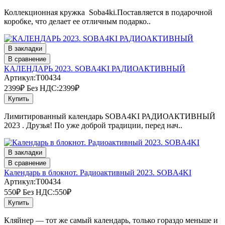
Коллекционная кружка Soba4ki.Поставляется в подарочной
коробке, что делает ее отличным подарко..
В закладки
В сравнение
КАЛЕНДАРЬ 2023. SOBA4KI РАДИОАКТИВНЫЙ
Артикул:T00434
2399₽
Без НДС:2399₽
Купить
Лимитированный календарь SOBA4KI РАДИОАКТИВНЫЙ
2023 . Друзья! По уже доброй традиции, перед нач..
В закладки
В сравнение
Календарь в блокнот. Радиоактивный 2023. SOBA4KI
Артикул:T00434
550₽
Без НДС:550₽
Купить
Кляйнер — тот же самый календарь, только гораздо меньше и