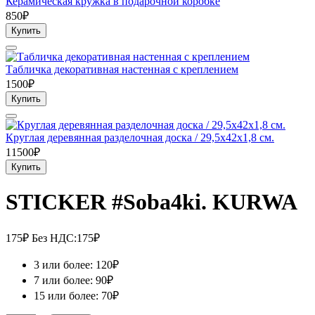
Керамическая кружка в подарочной коробке
850₽
Купить
Табличка декоративная настенная с креплением
1500₽
Купить
Круглая деревянная разделочная доска / 29,5х42х1,8 см.
11500₽
Купить
STICKER #Soba4ki. KURWA
175₽
Без НДС:175₽
3 или более: 120₽
7 или более: 90₽
15 или более: 70₽