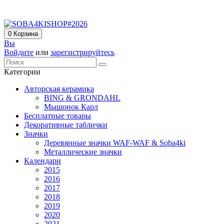
0
Корзина
Вы
Войдите
или
зарегистрируйтесь
Категории
Авторская керамика
BING & GRONDAHL
Мышонок Карл
Бесплатные товары
Декоративные таблички
Значки
Деревянные значки WAF-WAF & Soba4ki
Металлические значки
Календари
2015
2016
2017
2018
2019
2020
2021