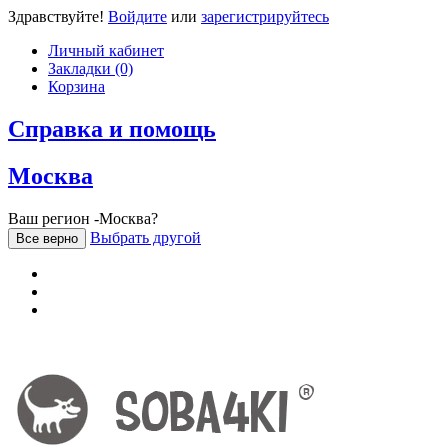
Здравствуйте!
Войдите
или
зарегистрируйтесь
Личный кабинет
Закладки (0)
Корзина
Справка и помощь
Москва
Ваш регион -Москва?
Выбрать другой
Все верно