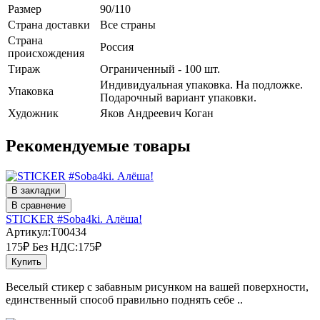
Размер
90/110
Страна доставки
Все страны
Страна
Россия
происхождения
Тираж
Ограниченный - 100 шт.
Индивидуальная упаковка. На подложке.
Упаковка
Подарочный вариант упаковки.
Художник
Яков Андреевич Коган
Рекомендуемые товары
В закладки
В сравнение
STICKER #Soba4ki. Алёша!
Артикул:T00434
175₽
Без НДС:175₽
Купить
Веселый стикер с забавным рисунком на вашей поверхности,
единственный способ правильно поднять себе ..