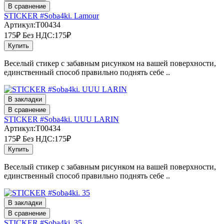
В сравнение
STICKER #Soba4ki. Lamour
Артикул:T00434
175₽
Без НДС:175₽
Купить
Веселый стикер с забавным рисунком на вашей поверхности,
единственный способ правильно поднять себе ..
В закладки
В сравнение
STICKER #Soba4ki. UUU LARIN
Артикул:T00434
175₽
Без НДС:175₽
Купить
Веселый стикер с забавным рисунком на вашей поверхности,
единственный способ правильно поднять себе ..
В закладки
В сравнение
STICKER #Soba4ki. 35