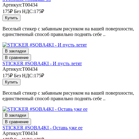
Артикул:T00434
175₽
Без НДС:175₽
Купить
Веселый стикер с забавным рисунком на вашей поверхности,
единственный способ правильно поднять себе ..
В закладки
В сравнение
STICKER #SOBA4KI - И пусть летят
Артикул:T00434
175₽
Без НДС:175₽
Купить
Веселый стикер с забавным рисунком на вашей поверхности,
единственный способ правильно поднять себе ..
В закладки
В сравнение
STICKER #SOBA4KI - Оставь уже ее
Артикул:T00434