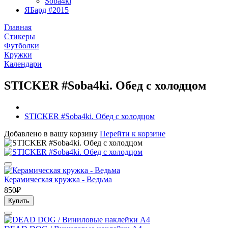
Soba4ki
ЯБард #2015
Главная
Стикеры
Футболки
Кружки
Календари
STICKER #Soba4ki. Обед с холодцом
STICKER #Soba4ki. Обед с холодцом
Добавлено в вашу корзину
Перейти к корзине
Керамическая кружка - Ведьма
850₽
Купить