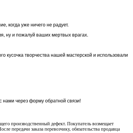
е, когда уже ничего не радует.
я, ну и пожалуй ваших мертвых врагах.
го кусочка творчества нашей мастерской и использовали
 с нами через форму обратной связи!
ющего производственный дефект. Покупатель возмещает
осле передачи заказа перевозчику, обязательства продавца