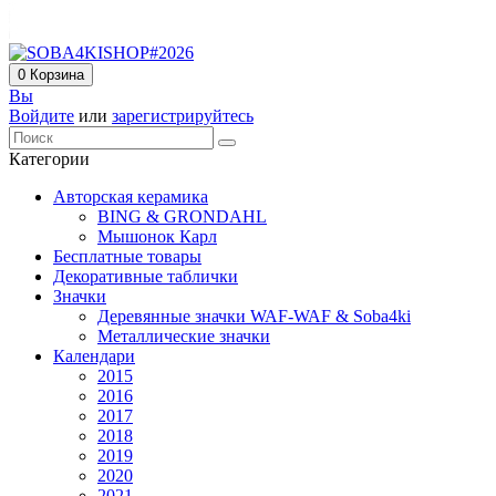
0
Корзина
Вы
Войдите
или
зарегистрируйтесь
Категории
Авторская керамика
BING & GRONDAHL
Мышонок Карл
Бесплатные товары
Декоративные таблички
Значки
Деревянные значки WAF-WAF & Soba4ki
Металлические значки
Календари
2015
2016
2017
2018
2019
2020
2021