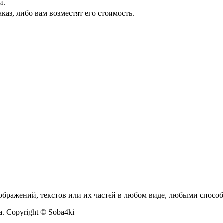
и.
каз, либо вам возместят его стоимость.
бражений, текстов или их частей в любом виде, любыми способ
. Copyright © Soba4ki