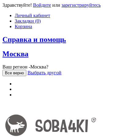
Здравствуйте!
Войдите
или
зарегистрируйтесь
Личный кабинет
Закладки (0)
Корзина
Справка и помощь
Москва
Ваш регион -Москва?
Выбрать другой
Все верно