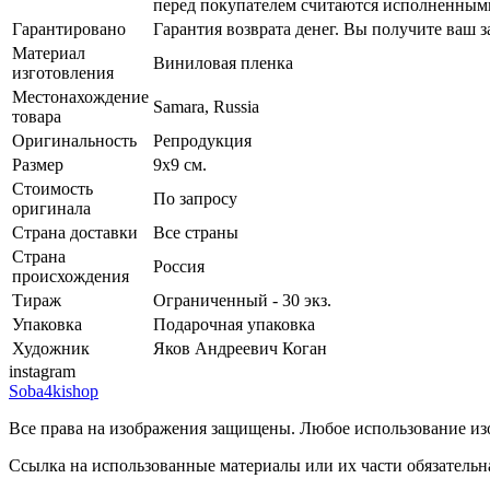
перед покупателем считаются исполненным
Гарантировано
Гарантия возврата денег. Вы получите ваш за
Материал
Виниловая пленка
изготовления
Местонахождение
Samara, Russia
товара
Оригинальность
Репродукция
Размер
9х9 см.
Стоимость
По запросу
оригинала
Страна доставки
Все страны
Страна
Россия
происхождения
Тираж
Ограниченный - 30 экз.
Упаковка
Подарочная упаковка
Художник
Яков Андреевич Коган
instagram
Soba4kishop
Все права на изображения защищены. Любое использование изо
Ссылка на использованные материалы или их части обязательна