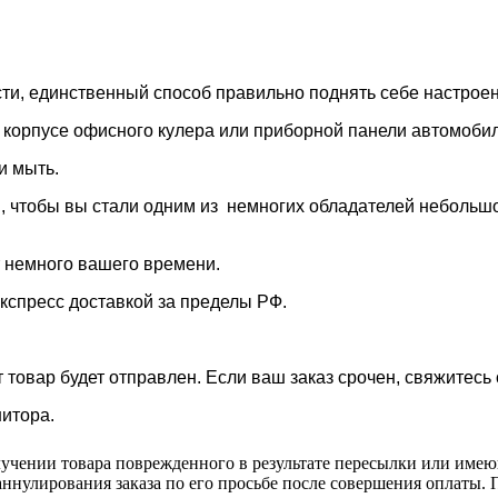
и, единственный способ правильно поднять себе настроени
, корпусе офисного кулера или
приборной панели автомобил
 и мыть.
 чтобы вы стали одним из немногих обладателей небольшо
т немного вашего времени.
экспресс доставкой за пределы РФ.
 товар будет отправлен. Если ваш заказ срочен, свяжитесь
нитора.
учении товара поврежденного в результате пересылки или име
аннулирования заказа по его просьбе после совершения оплаты. П