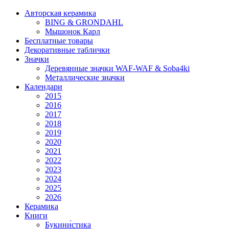
Авторская керамика
BING & GRONDAHL
Мышонок Карл
Бесплатные товары
Декоративные таблички
Значки
Деревянные значки WAF-WAF & Soba4ki
Металлические значки
Календари
2015
2016
2017
2018
2019
2020
2021
2022
2023
2024
2025
2026
Керамика
Книги
Букини́стика