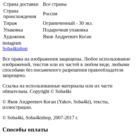
Страна доставки
Все страны
Страна
Россия
происхождения
Тираж
Ограниченный - 30 экз.
Упаковка
Подарочная упаковка
Художник
Яков Андреевич Коган
instagram
Soba4kishop
Все права на изображения защищены. Любое использование
изображений, текстов или их частей в любом виде, любыми
способами без письменного разрешения правообладателя
запрещено.
Ссылка на использованные материалы или их части
обязательна. Copyright © Soba4ki
© Яков Андреевич Коган (Yakov, Soba4ki), тексты,
иллюстрации.
© Soba4ki, Soba4kishop, 2007-2017 г.
Способы оплаты