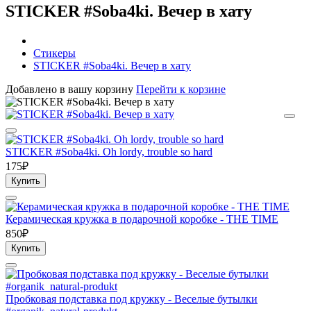
STICKER #Soba4ki. Вечер в хату
Стикеры
STICKER #Soba4ki. Вечер в хату
Добавлено в вашу корзину
Перейти к корзине
STICKER #Soba4ki. Oh lordy, trouble so hard
175₽
Купить
Керамическая кружка в подарочной коробке - THE TIME
850₽
Купить
Пробковая подставка под кружку - Веселые бутылки