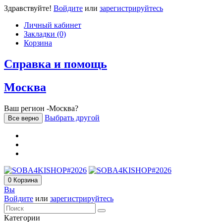
Здравствуйте!
Войдите
или
зарегистрируйтесь
Личный кабинет
Закладки (0)
Корзина
Справка и помощь
Москва
Ваш регион -Москва?
Выбрать другой
Все верно
0
Корзина
Вы
Войдите
или
зарегистрируйтесь
Категории