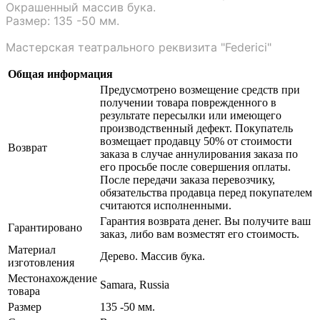
Окрашенный массив бука.
Размер: 135 -50 мм.
Мастерская театрального реквизита "Federici"
Общая информация
Предусмотрено возмещение средств при
получении товара поврежденного в
результате пересылки или имеющего
производственный дефект. Покупатель
возмещает продавцу 50% от стоимости
Возврат
заказа в случае аннулирования заказа по
его просьбе после совершения оплаты.
После передачи заказа перевозчику,
обязательства продавца перед покупателем
считаются исполненными.
Гарантия возврата денег. Вы получите ваш
Гарантировано
заказ, либо вам возместят его стоимость.
Материал
Дерево. Массив бука.
изготовления
Местонахождение
Samara, Russia
товара
Размер
135 -50 мм.