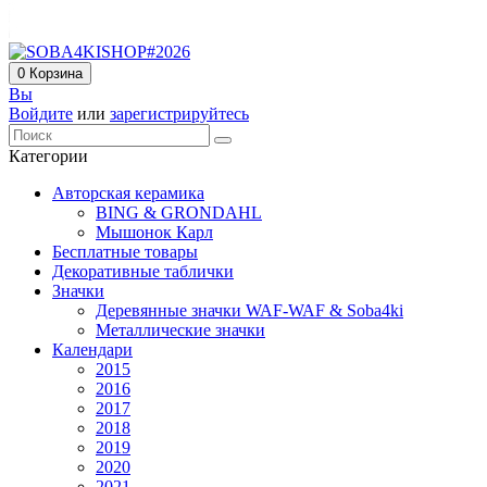
0
Корзина
Вы
Войдите
или
зарегистрируйтесь
Категории
Авторская керамика
BING & GRONDAHL
Мышонок Карл
Бесплатные товары
Декоративные таблички
Значки
Деревянные значки WAF-WAF & Soba4ki
Металлические значки
Календари
2015
2016
2017
2018
2019
2020
2021