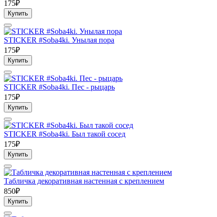
175₽
Купить
STICKER #Soba4ki. Унылая пора
175₽
Купить
STICKER #Soba4ki. Пес - рыцарь
175₽
Купить
STICKER #Soba4ki. Был такой сосед
175₽
Купить
Табличка декоративная настенная с креплением
850₽
Купить