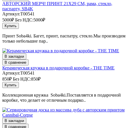
АВТОРСКИЙ МЕРЧ! ПРИНТ 21Х29 СМ, рама, стекло,
паспарту, SB4K
Артикул:T00541
5000₽
Без НДС:5000₽
Купить
Принт Soba4ki. Багет, принт, паспатру, стекло.Мы производим
только небольшие пар..
В закладки
В сравнение
Керамическая кружка в подарочной коробке - THE TIME
Артикул:T00541
850₽
Без НДС:850₽
Купить
Коллекционная кружка Soba4ki.Поставляется в подарочной
коробке, что делает ее отличным подарко..
В закладки
В сравнение