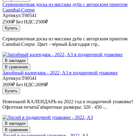
Сервировочная доска из массива дуба с авторским принтом
Cannibal-Corpse
Артикул:T00541
2500₽
Без НДС:2500₽
Купить
Сервировочная доска из массива дуба с авторским принтом
Cannibal-Corpse. Цвет - чёрный.Благодаря стр..
В закладки
В сравнение
Запойный календарь - 2022, А3 в подарочной упаковке
Артикул:T00541
2699₽
Без НДС:2699₽
Купить
Новенький КАЛЕНДАРЬ на 2022 год в подарочной упаковке!
Офсетная печатьГабаритные размеры: 320 - 450 -..
В закладки
В сравнение
Лисий в подарочной упаковке - 2022, А3