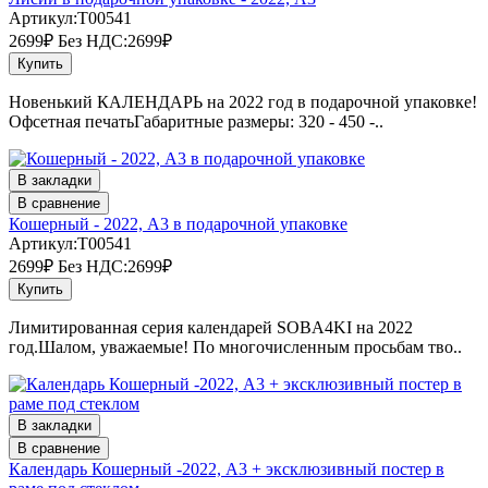
Артикул:T00541
2699₽
Без НДС:2699₽
Купить
Новенький КАЛЕНДАРЬ на 2022 год в подарочной упаковке!
Офсетная печатьГабаритные размеры: 320 - 450 -..
В закладки
В сравнение
Кошерный - 2022, А3 в подарочной упаковке
Артикул:T00541
2699₽
Без НДС:2699₽
Купить
Лимитированная серия календарей SOBA4KI на 2022
год.Шалом, уважаемые! По многочисленным просьбам тво..
В закладки
В сравнение
Календарь Кошерный -2022, А3 + эксклюзивный постер в