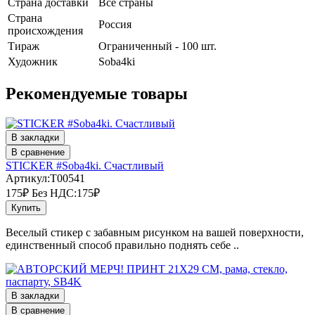
Страна доставки
Все страны
Страна
Россия
происхождения
Тираж
Ограниченный - 100 шт.
Художник
Soba4ki
Рекомендуемые товары
В закладки
В сравнение
STICKER #Soba4ki. Счастливый
Артикул:T00541
175₽
Без НДС:175₽
Купить
Веселый стикер с забавным рисунком на вашей поверхности,
единственный способ правильно поднять себе ..
В закладки
В сравнение