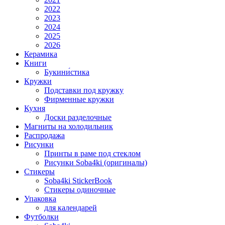
2022
2023
2024
2025
2026
Керамика
Книги
Букини́стика
Кружки
Подставки под кружку
Фирменные кружки
Кухня
Доски разделочные
Магниты на холодильник
Распродажа
Рисунки
Принты в раме под стеклом
Рисунки Soba4ki (оригиналы)
Стикеры
Soba4ki StickerBook
Стикеры одиночные
Упаковка
для календарей
Футболки