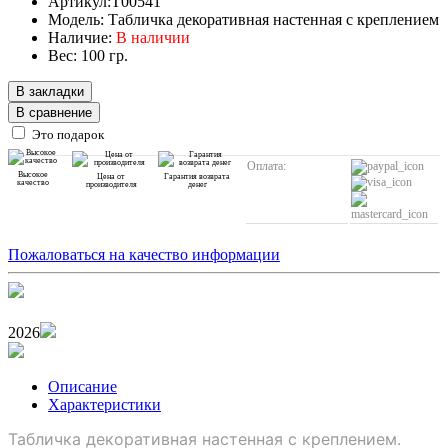
Артикул:T00541
Модель: Табличка декоративная настенная с креплением
Наличие:
В наличии
Вес: 100 гр.
В закладки
В сравнение
Это подарок
Оплата:
Высокое
Цена от
Гарантия возврата
качество
производителя
денег
Пожаловаться на качество информации
2026
Описание
Характеристики
Табличка декоративная настенная с креплением.