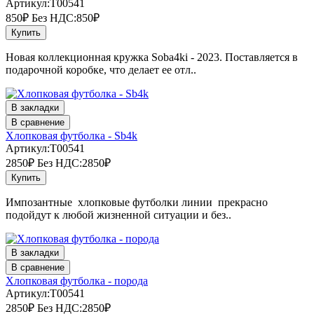
Артикул:T00541
850₽
Без НДС:850₽
Купить
Новая коллекционная кружка Soba4ki - 2023. Поставляется в
подарочной коробке, что делает ее отл..
В закладки
В сравнение
Хлопковая футболка - Sb4k
Артикул:T00541
2850₽
Без НДС:2850₽
Купить
Импозантные хлопковые футболки линии прекрасно
подойдут к любой жизненной ситуации и без..
В закладки
В сравнение
Хлопковая футболка - порода
Артикул:T00541
2850₽
Без НДС:2850₽