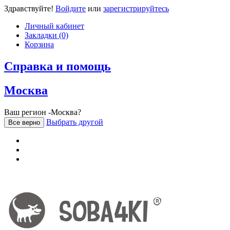
Здравствуйте!
Войдите
или
зарегистрируйтесь
Личный кабинет
Закладки (0)
Корзина
Справка и помощь
Москва
Ваш регион -Москва?
Выбрать другой
Все верно