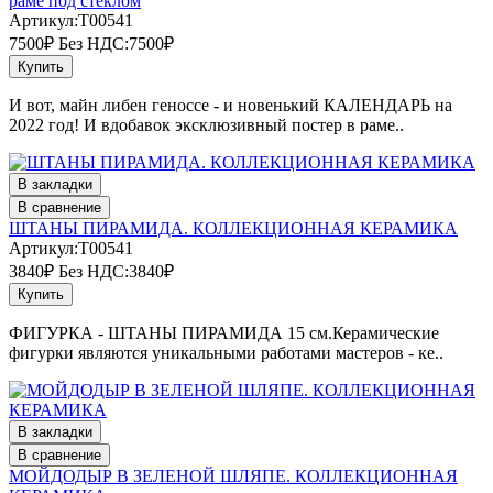
раме под стеклом
Артикул:T00541
7500₽
Без НДС:7500₽
Купить
И вот, майн либен геноссе - и новенький КАЛЕНДАРЬ на
2022 год! И вдобавок эксклюзивный постер в раме..
В закладки
В сравнение
ШТАНЫ ПИРАМИДА. КОЛЛЕКЦИОННАЯ КЕРАМИКА
Артикул:T00541
3840₽
Без НДС:3840₽
Купить
ФИГУРКА - ШТАНЫ ПИРАМИДА 15 см.Керамические
фигурки являются уникальными работами мастеров - ке..
В закладки
В сравнение
МОЙДОДЫР В ЗЕЛЕНОЙ ШЛЯПЕ. КОЛЛЕКЦИОННАЯ