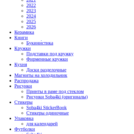
2022
2023
2024
2025
2026
Керамика
Книги
Букини́стика
Кружки
Подставки под кружку
Фирменные кружки
Кухня
Доски разделочные
Магниты на холодильник
Распродажа
Рисунки
Принты в раме под стеклом
Рисунки Soba4ki (оригиналы)
Стикеры
Soba4ki StickerBook
Стикеры одиночные
Упаковка
для календарей
Футболки