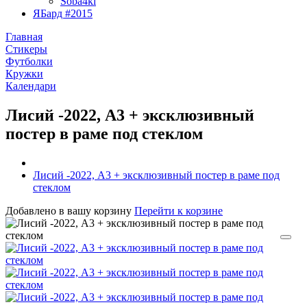
Soba4ki
ЯБард #2015
Главная
Стикеры
Футболки
Кружки
Календари
Лисий -2022, А3 + эксклюзивный
постер в раме под стеклом
Лисий -2022, А3 + эксклюзивный постер в раме под
стеклом
Добавлено в вашу корзину
Перейти к корзине