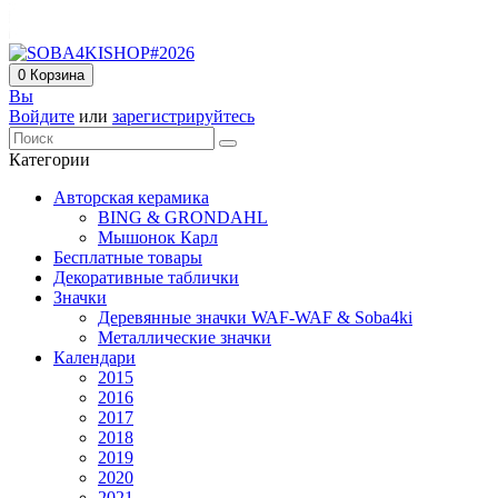
0
Корзина
Вы
Войдите
или
зарегистрируйтесь
Категории
Авторская керамика
BING & GRONDAHL
Мышонок Карл
Бесплатные товары
Декоративные таблички
Значки
Деревянные значки WAF-WAF & Soba4ki
Металлические значки
Календари
2015
2016
2017
2018
2019
2020
2021