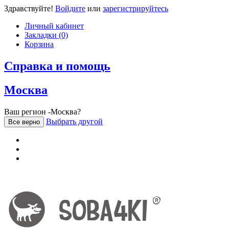
Здравствуйте!
Войдите
или
зарегистрируйтесь
Личный кабинет
Закладки (0)
Корзина
Справка и помощь
Москва
Ваш регион -Москва?
Выбрать другой
Все верно