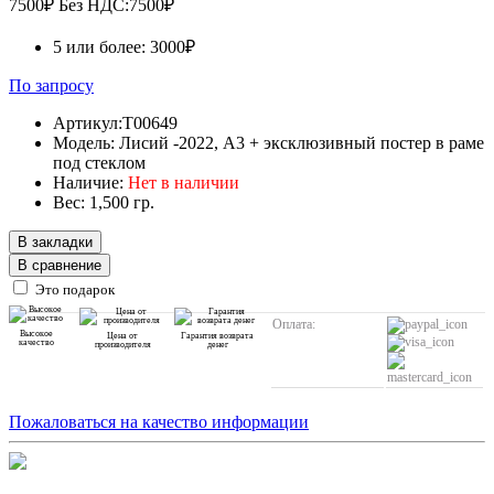
7500₽
Без НДС:7500₽
5 или более: 3000₽
По запросу
Артикул:T00649
Модель: Лисий -2022, А3 + эксклюзивный постер в раме
под стеклом
Наличие:
Нет в наличии
Вес: 1,500 гр.
В закладки
В сравнение
Это подарок
Оплата:
Высокое
Цена от
Гарантия возврата
качество
производителя
денег
Пожаловаться на качество информации