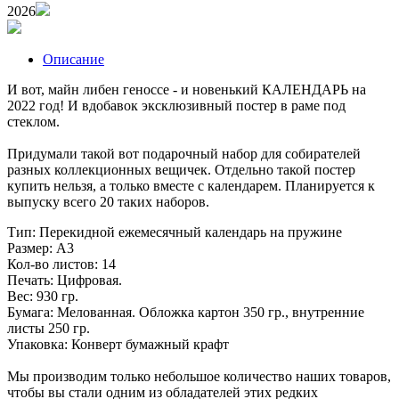
2026
Описание
И вот, майн либен геноссе - и новенький КАЛЕНДАРЬ на
2022 год! И вдобавок эксклюзивный постер в раме под
стеклом.
Придумали такой вот подарочный набор для собирателей
разных коллекционных вещичек. Отдельно такой постер
купить нельзя, а только вместе с календарем. Планируется к
выпуску всего 20 таких наборов.
Тип: Перекидной ежемесячный календарь на пружине
Размер: А3
Кол-во листов: 14
Печать: Цифровая.
Вес: 930 гр.
Бумага: Мелованная. Обложка картон 350 гр., внутренние
листы 250 гр.
Упаковка: Конверт бумажный крафт
Мы производим только небольшое количество наших товаров,
чтобы вы стали одним из обладателей этих редких