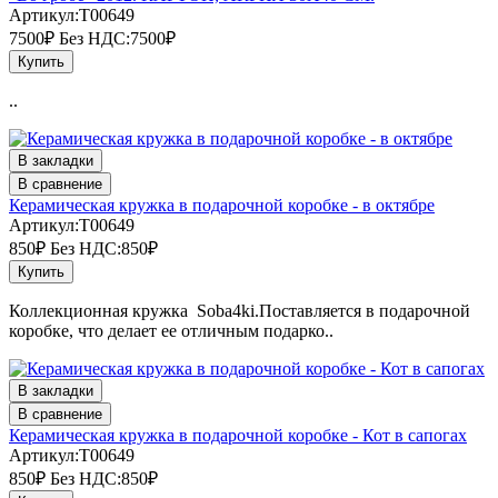
Артикул:T00649
7500₽
Без НДС:7500₽
Купить
..
В закладки
В сравнение
Керамическая кружка в подарочной коробке - в октябре
Артикул:T00649
850₽
Без НДС:850₽
Купить
Коллекционная кружка Soba4ki.Поставляется в подарочной
коробке, что делает ее отличным подарко..
В закладки
В сравнение
Керамическая кружка в подарочной коробке - Кот в сапогах
Артикул:T00649
850₽
Без НДС:850₽