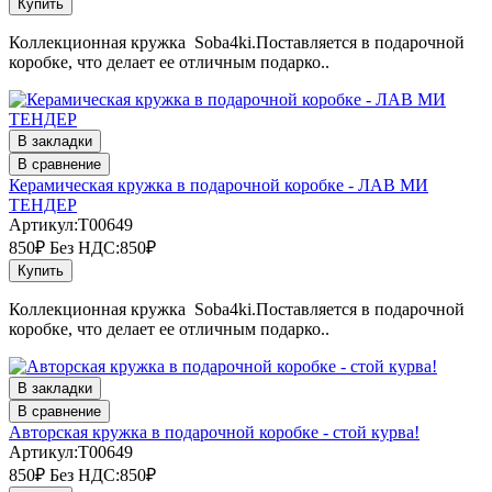
Купить
Коллекционная кружка Soba4ki.Поставляется в подарочной
коробке, что делает ее отличным подарко..
В закладки
В сравнение
Керамическая кружка в подарочной коробке - ЛАВ МИ
ТЕНДЕР
Артикул:T00649
850₽
Без НДС:850₽
Купить
Коллекционная кружка Soba4ki.Поставляется в подарочной
коробке, что делает ее отличным подарко..
В закладки
В сравнение
Авторская кружка в подарочной коробке - стой курва!
Артикул:T00649
850₽
Без НДС:850₽