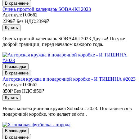
В сравнение
Очень простой календарь SOBA4KI 2023
Артикул:T00662
2399₽
Без НДС:2399₽
Купить
Очень простой календарь SOBA4KI 2023 Друзья! По уже
доброй традиции, перед началом каждого года..
В закладки
В сравнение
Авторская кружка в подарочной коробке - И ТИШИНА #2023
Артикул:T00662
850₽
Без НДС:850₽
Купить
Новая коллекционная кружка Soba4ki - 2023. Поставляется в
подарочной коробке, что делает ее отл..
В закладки
В сравнение