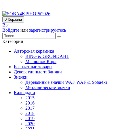
0
Корзина
Вы
Войдите
или
зарегистрируйтесь
Категории
Авторская керамика
BING & GRONDAHL
Мышонок Карл
Бесплатные товары
Декоративные таблички
Значки
Деревянные значки WAF-WAF & Soba4ki
Металлические значки
Календари
2015
2016
2017
2018
2019
2020
2021