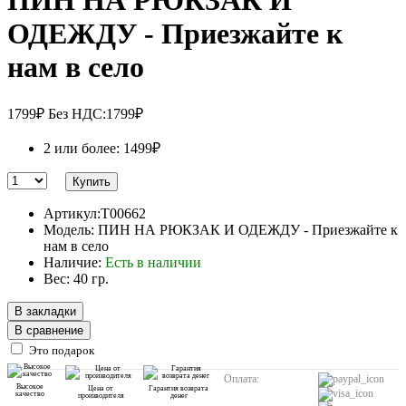
ОДЕЖДУ - Приезжайте к
нам в село
1799₽
Без НДС:1799₽
2 или более: 1499₽
Купить
Артикул:T00662
Модель: ПИН НА РЮКЗАК И ОДЕЖДУ - Приезжайте к
нам в село
Наличие:
Есть в наличии
Вес: 40 гр.
В закладки
В сравнение
Это подарок
Оплата:
Высокое
Цена от
Гарантия возврата
качество
производителя
денег