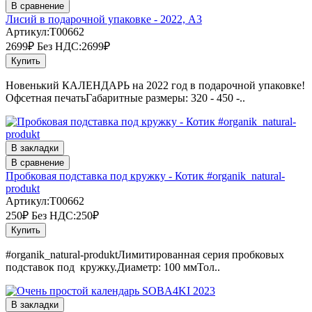
В сравнение
Лисий в подарочной упаковке - 2022, А3
Артикул:T00662
2699₽
Без НДС:2699₽
Купить
Новенький КАЛЕНДАРЬ на 2022 год в подарочной упаковке!
Офсетная печатьГабаритные размеры: 320 - 450 -..
В закладки
В сравнение
Пробковая подставка под кружку - Котик #organik_natural-
produkt
Артикул:T00662
250₽
Без НДС:250₽
Купить
#organik_natural-produktЛимитированная серия пробковых
подставок под кружку.Диаметр: 100 ммТол..
В закладки