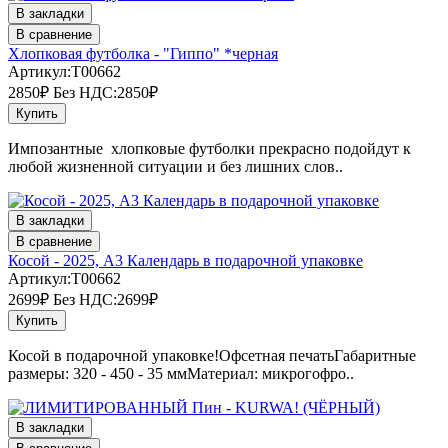
В закладки
В сравнение
Хлопковая футболка - "Гиппо" *черная
Артикул:T00662
2850₽
Без НДС:2850₽
Купить
Импозантные хлопковые футболки прекрасно подойдут к
любой жизненной ситуации и без лишних слов..
В закладки
В сравнение
Косой - 2025, А3 Календарь в подарочной упаковке
Артикул:T00662
2699₽
Без НДС:2699₽
Купить
Косой в подарочной упаковке!Офсетная печатьГабаритные
размеры: 320 - 450 - 35 ммМатериал: микрогофро..
В закладки