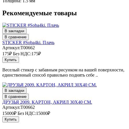
Толщина: 1.5 мм
Рекомендуемые товары
В закладки
В сравнение
STICKER #Soba4ki. Плачь
Артикул:T00662
175₽
Без НДС:175₽
Купить
Веселый стикер с забавным рисунком на вашей поверхности,
единственный способ правильно поднять себе ..
В закладки
В сравнение
ДРУЗЬЯ 2009. КАРТОН, АКРИЛ 30Х40 СМ.
Артикул:T00662
15000₽
Без НДС:15000₽
Купить