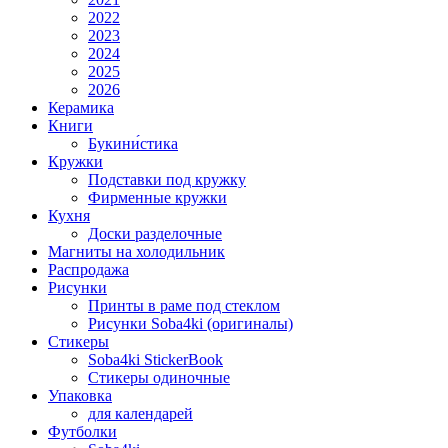
2022
2023
2024
2025
2026
Керамика
Книги
Букини́стика
Кружки
Подставки под кружку
Фирменные кружки
Кухня
Доски разделочные
Магниты на холодильник
Распродажа
Рисунки
Принты в раме под стеклом
Рисунки Soba4ki (оригиналы)
Стикеры
Soba4ki StickerBook
Стикеры одиночные
Упаковка
для календарей
Футболки