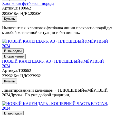
Хлопковая футболка - порода
Артикул:T00662
2850₽
Без НДС:2850₽
Купить
Импозантная хлопковая футболка линии прекрасно подойдут
к любой жизненной ситуации и без лишни..
В закладки
В сравнение
НОВЫЙ КАЛЕНДАРЬ, А3 - ПЛЮШЕВЫЙ&МЁРТВЫЙ
2024
Артикул:T00662
2399₽
Без НДС:2399₽
Купить
Лимитированный календарь - ПЛЮШЕВЫЙ&МЁРТВЫЙ
2024Друзья! По уже доброй традиции,..
В закладки