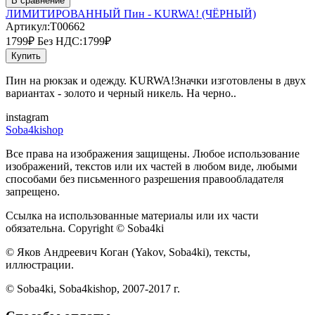
В сравнение
ЛИМИТИРОВАННЫЙ Пин - KURWA! (ЧЁРНЫЙ)
Артикул:T00662
1799₽
Без НДС:1799₽
Купить
Пин на рюкзак и одежду. KURWA!Значки изготовлены в двух
вариантах - золото и черный никель. На черно..
instagram
Soba4kishop
Все права на изображения защищены. Любое использование
изображений, текстов или их частей в любом виде, любыми
способами без письменного разрешения правообладателя
запрещено.
Ссылка на использованные материалы или их части
обязательна. Copyright © Soba4ki
© Яков Андреевич Коган (Yakov, Soba4ki), тексты,
иллюстрации.
© Soba4ki, Soba4kishop, 2007-2017 г.