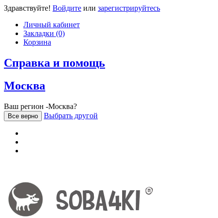
Здравствуйте!
Войдите
или
зарегистрируйтесь
Личный кабинет
Закладки (0)
Корзина
Справка и помощь
Москва
Ваш регион -Москва?
Выбрать другой
Все верно