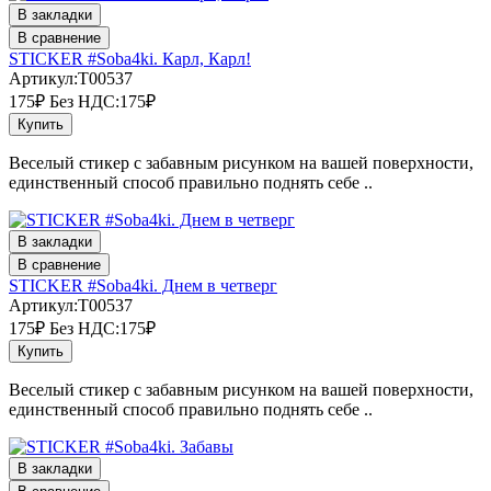
В закладки
В сравнение
STICKER #Soba4ki. Карл, Карл!
Артикул:T00537
175₽
Без НДС:175₽
Купить
Веселый стикер с забавным рисунком на вашей поверхности,
единственный способ правильно поднять себе ..
В закладки
В сравнение
STICKER #Soba4ki. Днем в четверг
Артикул:T00537
175₽
Без НДС:175₽
Купить
Веселый стикер с забавным рисунком на вашей поверхности,
единственный способ правильно поднять себе ..
В закладки