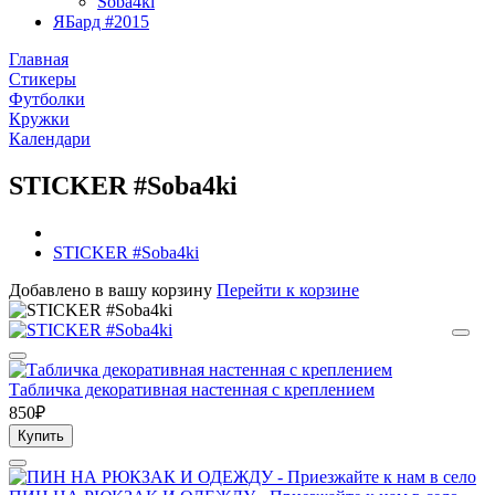
Soba4ki
ЯБард #2015
Главная
Стикеры
Футболки
Кружки
Календари
STICKER #Soba4ki
STICKER #Soba4ki
Добавлено в вашу корзину
Перейти к корзине
Табличка декоративная настенная с креплением
850₽
Купить