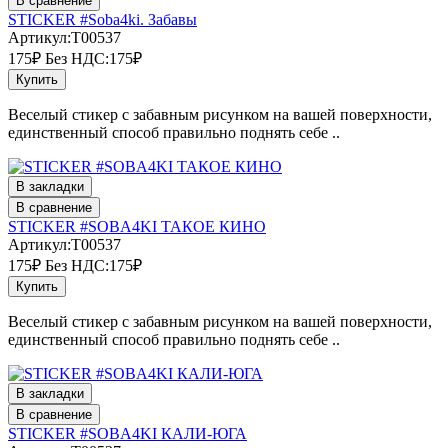
В сравнение
STICKER #Soba4ki. Забавы
Артикул:T00537
175₽
Без НДС:175₽
Купить
Веселый стикер с забавным рисунком на вашей поверхности,
единственный способ правильно поднять себе ..
В закладки
В сравнение
STICKER #SOBA4KI ТАКОЕ КИНО
Артикул:T00537
175₽
Без НДС:175₽
Купить
Веселый стикер с забавным рисунком на вашей поверхности,
единственный способ правильно поднять себе ..
В закладки
В сравнение
STICKER #SOBA4KI КАЛИ-ЮГА