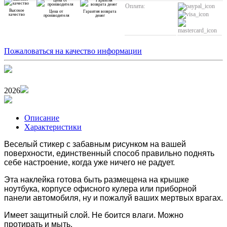
Оплата:
Высокое
Цена от
Гарантия возврата
качество
производителя
денег
Пожаловаться на качество информации
2026
Описание
Характеристики
Веселый стикер с забавным рисунком на вашей
поверхности, единственный способ правильно поднять
себе настроение, когда уже ничего не радует.
Эта наклейка готова быть размещена
на крышке
ноутбука, корпусе офисного кулера или
приборной
панели автомобиля, ну и пожалуй ваших мертвых врагах.
Имеет защитный слой. Н
е боится влаги. Можно
протирать и мыть.