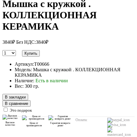
Мышка с кружкой .
КОЛЛЕКЦИОННАЯ
КЕРАМИКА
3840₽
Без НДС:3840₽
Купить
Артикул:T00666
Модель: Мышка с кружкой . КОЛЛЕКЦИОННАЯ
КЕРАМИКА
Наличие:
Есть в наличии
Вес: 300 гр.
В закладки
В сравнение
Это подарок
Оплата:
Высокое
Цена от
Гарантия возврата
качество
производителя
денег