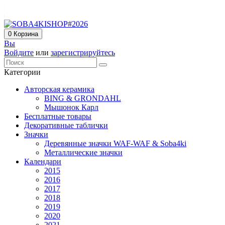
0
Корзина
Вы
Войдите
или
зарегистрируйтесь
Категории
Авторская керамика
BING & GRONDAHL
Мышонок Карл
Бесплатные товары
Декоративные таблички
Значки
Деревянные значки WAF-WAF & Soba4ki
Металлические значки
Календари
2015
2016
2017
2018
2019
2020
2021