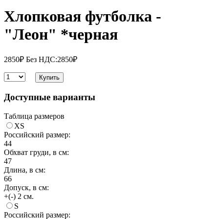
Хлопковая футболка -
"Леон" *черная
2850₽
Без НДС:2850₽
Купить
Доступные варианты
Таблица размеров
XS
Российский размер:
44
Обхват груди, в см:
47
Длина, в см:
66
Допуск, в см:
+(-) 2 см.
S
Российский размер: