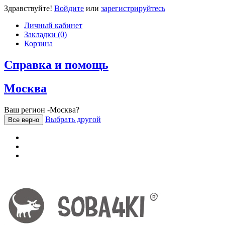
Здравствуйте!
Войдите
или
зарегистрируйтесь
Личный кабинет
Закладки (0)
Корзина
Справка и помощь
Москва
Ваш регион -Москва?
Выбрать другой
Все верно