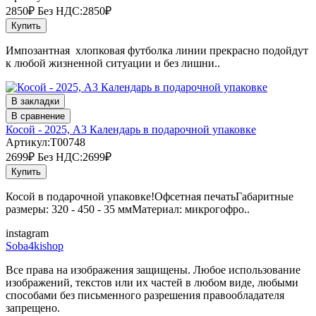
2850₽
Без НДС:2850₽
Купить
Импозантная хлопковая футболка линии прекрасно подойдут
к любой жизненной ситуации и без лишни..
В закладки
В сравнение
Косой - 2025, А3 Календарь в подарочной упаковке
Артикул:T00748
2699₽
Без НДС:2699₽
Купить
Косой в подарочной упаковке!Офсетная печатьГабаритные
размеры: 320 - 450 - 35 ммМатериал: микрогофро..
instagram
Soba4kishop
Все права на изображения защищены. Любое использование
изображений, текстов или их частей в любом виде, любыми
способами без письменного разрешения правообладателя
запрещено.