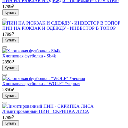
ПИН НА РЮКЗАК И ОДЕЖДУ - Приезжайте к нам в село
1799₽
Купить
ПИН НА РЮКЗАК И ОДЕЖДУ - ИНВЕСТОР В ТОПОР
1799₽
Купить
Хлопковая футболка - Sb4k
2850₽
Купить
Хлопковая футболка - "WOLF" *черная
2850₽
Купить
Лимитированный ПИН - СКРИПКА ЛИСА
1799₽
Купить