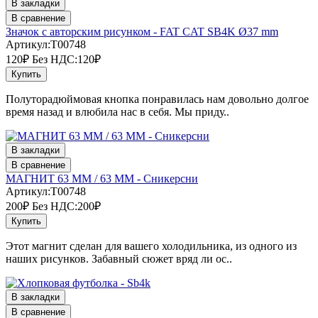
В закладки
В сравнение
Значок с авторским рисунком - FAT CAT SB4K Ø37 mm
Артикул:T00748
120₽
Без НДС:120₽
Купить
Полуторадюймовая кнопка понравилась нам довольно долгое
время назад и влюбила нас в себя. Мы приду..
В закладки
В сравнение
МАГНИТ 63 ММ / 63 ММ - Сникерсни
Артикул:T00748
200₽
Без НДС:200₽
Купить
Этот магнит сделан для вашего холодильника, из одного из
наших рисунков. Забавный сюжет вряд ли ос..
В закладки
В сравнение