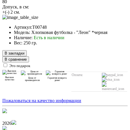
80
Допуск, в см:
+(-) 2 см.
Артикул:T00748
Модель: Хлопковая футболка - "Леон" *черная
Наличие:
Есть в наличии
Вес: 250 гр.
В закладки
В сравнение
Это подарок
Оплата:
Высокое
Цена от
Гарантия возврата
качество
производителя
денег
Пожаловаться на качество информации
2026