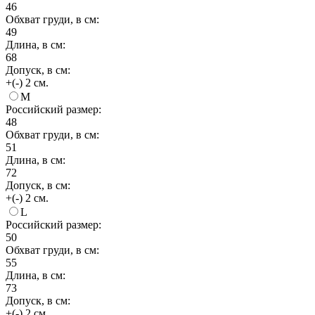
46
Обхват груди, в см:
49
Длина, в см:
68
Допуск, в см:
+(-) 2 см.
M
Российский размер:
48
Обхват груди, в см:
51
Длина, в см:
72
Допуск, в см:
+(-) 2 см.
L
Российский размер:
50
Обхват груди, в см:
55
Длина, в см:
73
Допуск, в см:
+(-) 2 см.