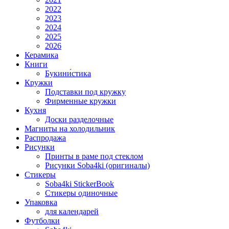
2022
2023
2024
2025
2026
Керамика
Книги
Букини́стика
Кружки
Подставки под кружку
Фирменные кружки
Кухня
Доски разделочные
Магниты на холодильник
Распродажа
Рисунки
Принты в раме под стеклом
Рисунки Soba4ki (оригиналы)
Стикеры
Soba4ki StickerBook
Стикеры одиночные
Упаковка
для календарей
Футболки