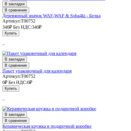
В закладки
В сравнение
Деревянный значок WAF-WAF & Soba4ki - Белка
Артикул:T00752
340₽
Без НДС:340₽
Купить
..
В закладки
В сравнение
Пакет упаковочный для календаря
Артикул:T00752
0₽
Без НДС:0₽
Купить
..
В закладки
В сравнение
Керамическая кружка в подарочной коробке