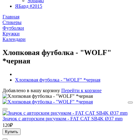
Soba4ki
ЯБард #2015
Главная
Стикеры
Футболки
Кружки
Календари
Хлопковая футболка - "WOLF"
*черная
Хлопковая футболка - "WOLF" *черная
Добавлено в вашу корзину
Перейти к корзине
Значок с авторским рисунком - FAT CAT SB4K Ø37 mm
120₽
Купить