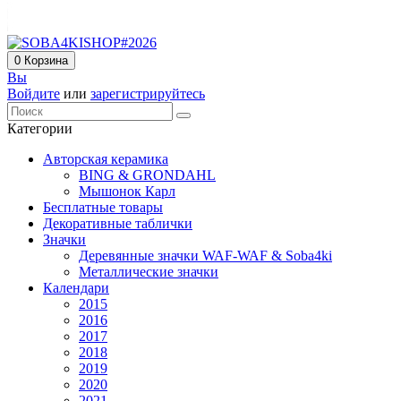
0
Корзина
Вы
Войдите
или
зарегистрируйтесь
Категории
Авторская керамика
BING & GRONDAHL
Мышонок Карл
Бесплатные товары
Декоративные таблички
Значки
Деревянные значки WAF-WAF & Soba4ki
Металлические значки
Календари
2015
2016
2017
2018
2019
2020
2021