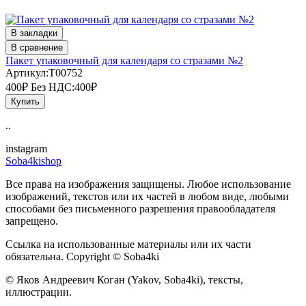
В закладки
В сравнение
Пакет упаковочный для календаря со стразами №2
Артикул:T00752
400₽
Без НДС:400₽
Купить
..
instagram
Soba4kishop
Все права на изображения защищены. Любое использование
изображений, текстов или их частей в любом виде, любыми
способами без письменного разрешения правообладателя
запрещено.
Ссылка на использованные материалы или их части
обязательна. Copyright © Soba4ki
© Яков Андреевич Коган (Yakov, Soba4ki), тексты,
иллюстрации.