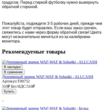
градусов. Перед стиркой футболку нужно вывернуть
обратной стороной.
Пожалуйста, подождите 3-5 рабочих дней, прежде чем
этот товар будет отправлен. Если ваш заказ срочен,
свяжитесь с нами через форму обратной связи!
Цвета
могут незначительно меняться из-за калибровки
монитора.
Рекомендуемые товары
В закладки
В сравнение
Деревянный значок WAF-WAF & Soba4ki - ALLCASH
Артикул:T00752
510₽
Без НДС:510₽
Купить
..