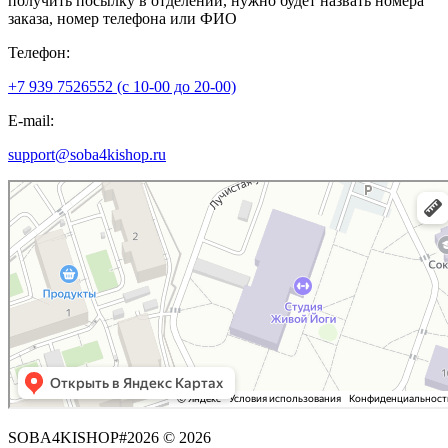
получить посылку в отделении, нужно будет назвать номера
заказа, номер телефона или ФИО
Телефон:
+7 939 7526552 (с 10-00 до 20-00)
E-mail:
support@soba4kishop.ru
SOBA4KISHOP#2026 © 2026