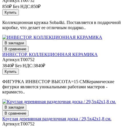
Артикул:T00752
850₽
Без НДС:850₽
Купить
Коллекционная кружка Soba4ki. Поставляется в подарочной
коробке, что делает ее отличным подарко..
В закладки
В сравнение
ИНВЕСТОР. КОЛЛЕКЦИОННАЯ КЕРАМИКА
Артикул:T00752
3840₽
Без НДС:3840₽
Купить
ФИГУРКА ИНВЕСТОР ВЫСОТА=15 СМКерамические
фигурки являются уникальными работами мастеров -
керамисто..
В закладки
В сравнение
Круглая деревянная разделочная доска / 29,5х42х1,8 см.
Артикул:T00752