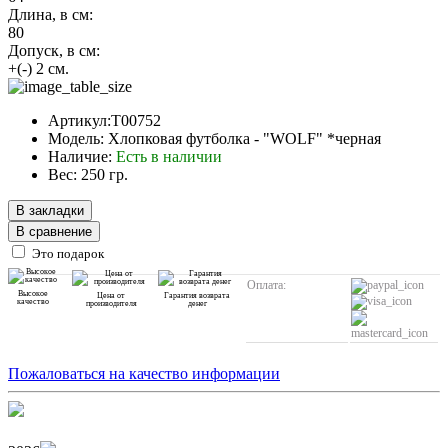
Длина, в см:
80
Допуск, в см:
+(-) 2 см.
Артикул:T00752
Модель: Хлопковая футболка - "WOLF" *черная
Наличие:
Есть в наличии
Вес: 250 гр.
В закладки
В сравнение
Это подарок
Оплата:
Высокое
Цена от
Гарантия возврата
качество
производителя
денег
Пожаловаться на качество информации