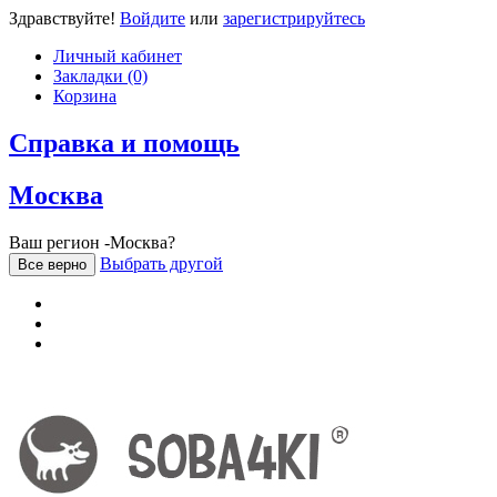
Здравствуйте!
Войдите
или
зарегистрируйтесь
Личный кабинет
Закладки (0)
Корзина
Справка и помощь
Москва
Ваш регион -Москва?
Выбрать другой
Все верно