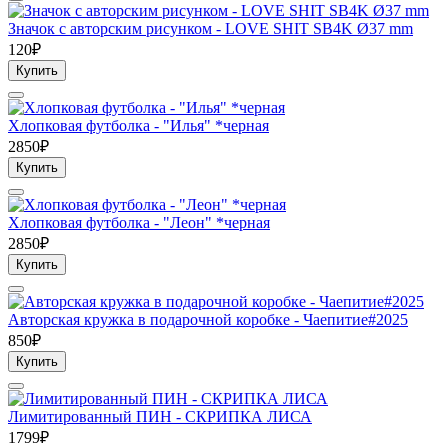
Значок с авторским рисунком - LOVE SHIT SB4K Ø37 mm
120₽
Купить
Хлопковая футболка - "Илья" *черная
2850₽
Купить
Хлопковая футболка - "Леон" *черная
2850₽
Купить
Авторская кружка в подарочной коробке - Чаепитие#2025
850₽
Купить
Лимитированный ПИН - СКРИПКА ЛИСА
1799₽