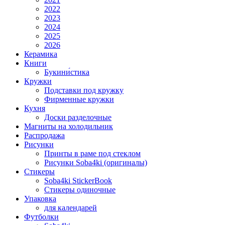
2022
2023
2024
2025
2026
Керамика
Книги
Букини́стика
Кружки
Подставки под кружку
Фирменные кружки
Кухня
Доски разделочные
Магниты на холодильник
Распродажа
Рисунки
Принты в раме под стеклом
Рисунки Soba4ki (оригиналы)
Стикеры
Soba4ki StickerBook
Стикеры одиночные
Упаковка
для календарей
Футболки