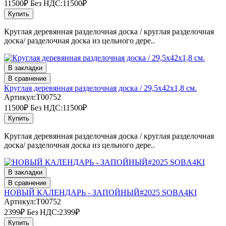
11500₽
Без НДС:11500₽
Купить
Круглая деревянная разделочная доска / круглая разделочная
доска/ разделочная доска из цельного дере..
В закладки
В сравнение
Круглая деревянная разделочная доска / 29,5х42х1,8 см.
Артикул:T00752
11500₽
Без НДС:11500₽
Купить
Круглая деревянная разделочная доска / круглая разделочная
доска/ разделочная доска из цельного дере..
В закладки
В сравнение
НОВЫЙ КАЛЕНДАРЬ - ЗАПОЙНЫЙ#2025 SOBA4KI
Артикул:T00752
2399₽
Без НДС:2399₽
Купить