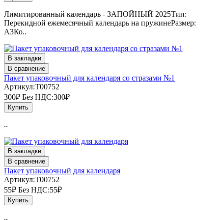
Лимитированный календарь - ЗАПОЙНЫЙ 2025Тип:
Перекидной ежемесячный календарь на пружинеРазмер:
А3Ко..
В закладки
В сравнение
Пакет упаковочный для календаря со стразами №1
Артикул:T00752
300₽
Без НДС:300₽
Купить
..
В закладки
В сравнение
Пакет упаковочный для календаря
Артикул:T00752
55₽
Без НДС:55₽
Купить
..