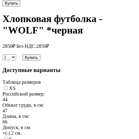
Купить
Хлопковая футболка -
"WOLF" *черная
2850₽
Без НДС:2850₽
Купить
Доступные варианты
Таблица размеров
XS
Российский размер:
44
Обхват груди, в см:
47
Длина, в см:
66
Допуск, в см:
+(-) 2 см.