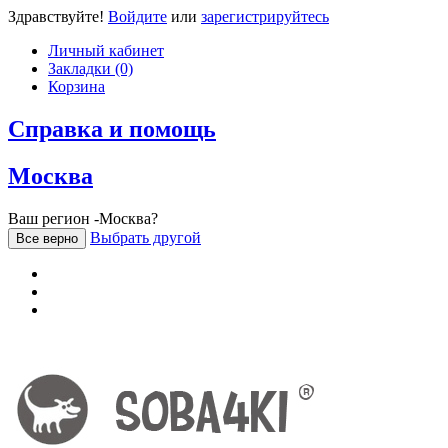
Здравствуйте!
Войдите
или
зарегистрируйтесь
Личный кабинет
Закладки (0)
Корзина
Справка и помощь
Москва
Ваш регион -Москва?
Выбрать другой
Все верно