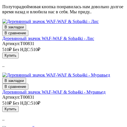
Полуторадюймовая кнопка понравилась нам довольно долгое
время назад и влюбила нас в себя. Мы приду..
В закладки
В сравнение
Деревянный значок WAF-WAF & Soba4ki - Лис
Артикул:T00831
510₽
Без НДС:510₽
Купить
..
В закладки
В сравнение
Деревянный значок WAF-WAF & Soba4ki - Муравьед
Артикул:T00831
510₽
Без НДС:510₽
Купить
..