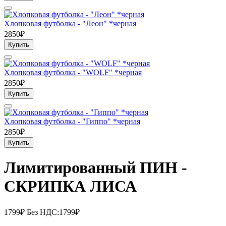
Хлопковая футболка - "Леон" *черная
2850₽
Купить
Хлопковая футболка - "WOLF" *черная
2850₽
Купить
Хлопковая футболка - "Гиппо" *черная
2850₽
Купить
Лимитированный ПИН -
СКРИПКА ЛИСА
1799₽
Без НДС:1799₽