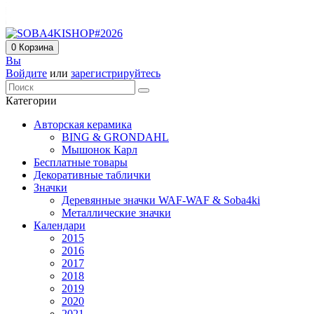
0
Корзина
Вы
Войдите
или
зарегистрируйтесь
Категории
Авторская керамика
BING & GRONDAHL
Мышонок Карл
Бесплатные товары
Декоративные таблички
Значки
Деревянные значки WAF-WAF & Soba4ki
Металлические значки
Календари
2015
2016
2017
2018
2019
2020
2021