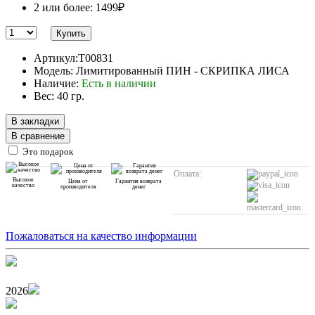
2 или более: 1499₽
Купить
Артикул:T00831
Модель: Лимитированный ПИН - СКРИПКА ЛИСА
Наличие:
Есть в наличии
Вес: 40 гр.
В закладки
В сравнение
Это подарок
Оплата:
Высокое
Цена от
Гарантия возврата
качество
производителя
денег
Пожаловаться на качество информации
2026