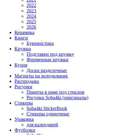
2022
2023
2024
2025
2026
Керамика
Книги
Букини́стика
Кружки
Подставки под кружку
Фирменные кружки
Кухня
Доски разделочные
Магниты на холодильник
Распродажа
Рисунки
Принты в раме под стеклом
Рисунки Soba4ki (оригиналы)
Стикеры
Soba4ki StickerBook
Стикеры одиночные
Упаковка
для календарей
Футболки