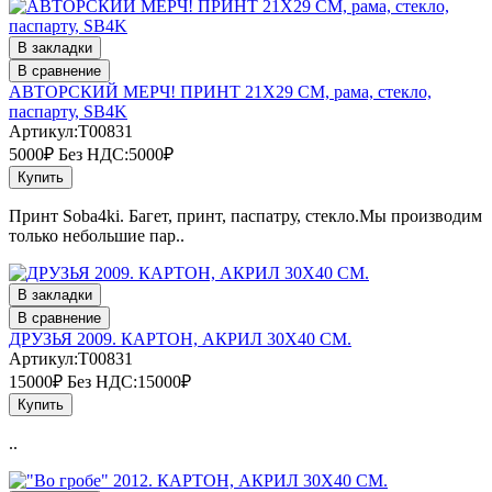
В закладки
В сравнение
АВТОРСКИЙ МЕРЧ! ПРИНТ 21Х29 СМ, рама, стекло,
паспарту, SB4K
Артикул:T00831
5000₽
Без НДС:5000₽
Купить
Принт Soba4ki. Багет, принт, паспатру, стекло.Мы производим
только небольшие пар..
В закладки
В сравнение
ДРУЗЬЯ 2009. КАРТОН, АКРИЛ 30Х40 СМ.
Артикул:T00831
15000₽
Без НДС:15000₽
Купить
..