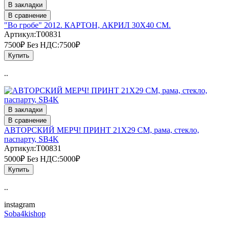
В закладки
В сравнение
"Во гробе" 2012. КАРТОН, АКРИЛ 30Х40 СМ.
Артикул:T00831
7500₽
Без НДС:7500₽
Купить
..
В закладки
В сравнение
АВТОРСКИЙ МЕРЧ! ПРИНТ 21Х29 СМ, рама, стекло,
паспарту, SB4K
Артикул:T00831
5000₽
Без НДС:5000₽
Купить
..
instagram
Soba4kishop