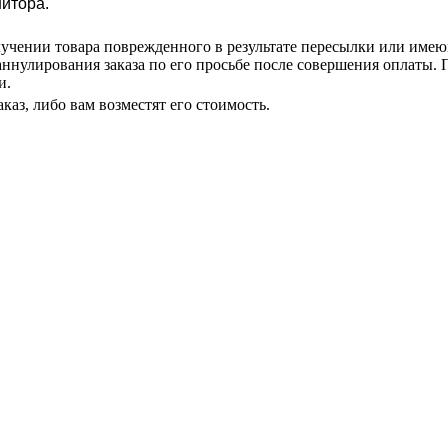
нитора.
учении товара поврежденного в результате пересылки или име
аннулирования заказа по его просьбе после совершения оплаты. П
и.
каз, либо вам возместят его стоимость.