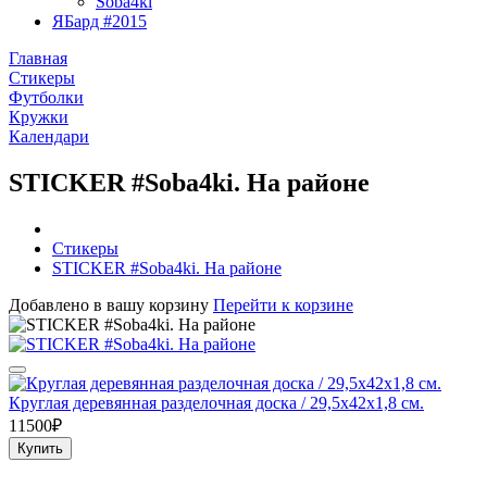
Soba4ki
ЯБард #2015
Главная
Стикеры
Футболки
Кружки
Календари
STICKER #Soba4ki. На районе
Стикеры
STICKER #Soba4ki. На районе
Добавлено в вашу корзину
Перейти к корзине
Круглая деревянная разделочная доска / 29,5х42х1,8 см.
11500₽
Купить