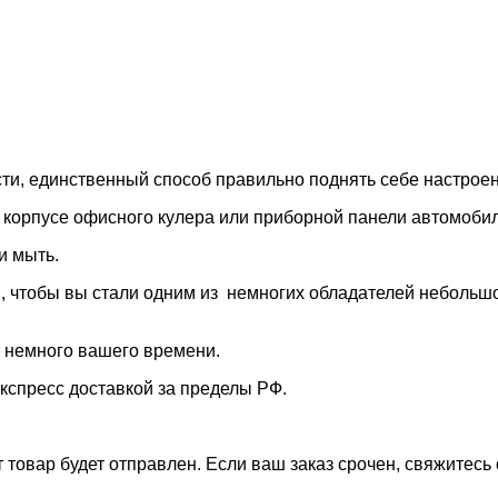
и, единственный способ правильно поднять себе настроени
, корпусе офисного кулера или
приборной панели автомобил
 и мыть.
 чтобы вы стали одним из немногих обладателей небольшо
т немного вашего времени.
экспресс доставкой за пределы РФ.
 товар будет отправлен. Если ваш заказ срочен, свяжитесь