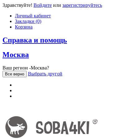
Здравствуйте!
Войдите
или
зарегистрируйтесь
Личный кабинет
Закладки (0)
Корзина
Справка и помощь
Москва
Ваш регион -Москва?
Выбрать другой
Все верно