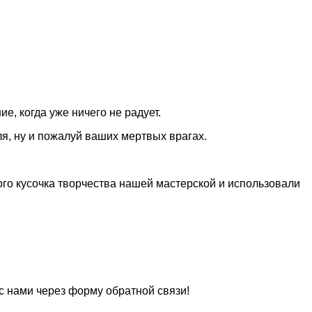
е, когда уже ничего не радует.
я, ну и пожалуй ваших мертвых врагах.
го кусочка творчества нашей мастерской и использовали
 с нами через форму обратной связи!