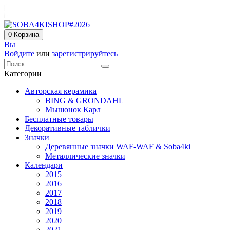
0
Корзина
Вы
Войдите
или
зарегистрируйтесь
Категории
Авторская керамика
BING & GRONDAHL
Мышонок Карл
Бесплатные товары
Декоративные таблички
Значки
Деревянные значки WAF-WAF & Soba4ki
Металлические значки
Календари
2015
2016
2017
2018
2019
2020
2021