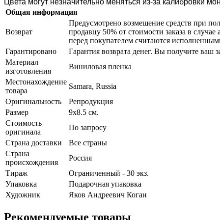
Цвета могут незначительно меняться из-за калибровки мо
Общая информация
Предусмотрено возмещение средств при пол
Возврат
продавцу 50% от стоимости заказа в случае 
перед покупателем считаются исполненным
Гарантировано
Гарантия возврата денег. Вы получите ваш за
Материал
Виниловая пленка
изготовления
Местонахождение
Samara, Russia
товара
Оригинальность
Репродукция
Размер
9х8.5 см.
Стоимость
По запросу
оригинала
Страна доставки
Все страны
Страна
Россия
происхождения
Тираж
Ограниченный - 30 экз.
Упаковка
Подарочная упаковка
Художник
Яков Андреевич Коган
Рекомендуемые товары