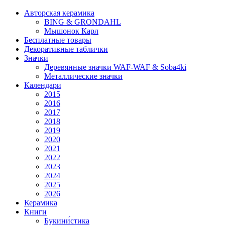
Авторская керамика
BING & GRONDAHL
Мышонок Карл
Бесплатные товары
Декоративные таблички
Значки
Деревянные значки WAF-WAF & Soba4ki
Металлические значки
Календари
2015
2016
2017
2018
2019
2020
2021
2022
2023
2024
2025
2026
Керамика
Книги
Букини́стика