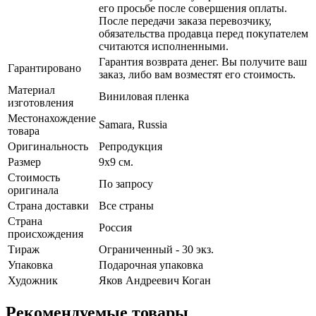
его просьбе после совершения оплаты.
После передачи заказа перевозчику,
обязательства продавца перед покупателем
считаются исполненными.
Гарантия возврата денег. Вы получите ваш
Гарантировано
заказ, либо вам возместят его стоимость.
Материал
Виниловая пленка
изготовления
Местонахождение
Samara, Russia
товара
Оригинальность
Репродукция
Размер
9х9 см.
Стоимость
По запросу
оригинала
Страна доставки
Все страны
Страна
Россия
происхождения
Тираж
Ограниченный - 30 экз.
Упаковка
Подарочная упаковка
Художник
Яков Андреевич Коган
Рекомендуемые товары