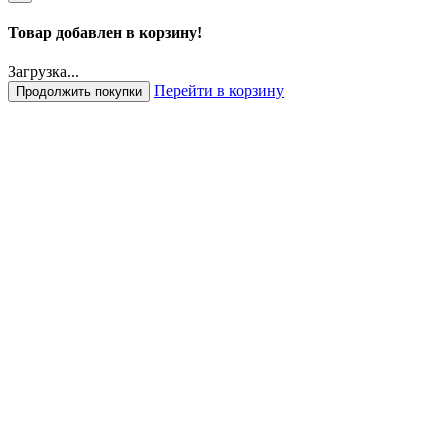
Товар добавлен в корзину!
Загрузка...
Перейти в корзину
Продолжить покупки