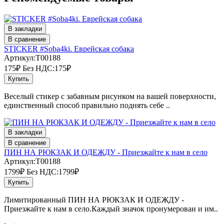
В закладки
В сравнение
STICKER #Soba4ki. Еврейская собака
Артикул:T00188
175₽
Без НДС:175₽
Купить
Веселый стикер с забавным рисунком на вашей поверхности,
единственный способ правильно поднять себе ..
В закладки
В сравнение
ПИН НА РЮКЗАК И ОДЕЖДУ - Приезжайте к нам в село
Артикул:T00188
1799₽
Без НДС:1799₽
Купить
Лимитированный ПИН НА РЮКЗАК И ОДЕЖДУ -
Приезжайте к нам в село.Каждый значок пронумерован и им..