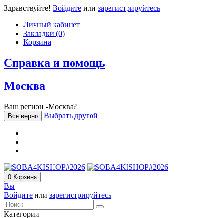
Здравствуйте!
Войдите
или
зарегистрируйтесь
Личный кабинет
Закладки (0)
Корзина
Справка и помощь
Москва
Ваш регион -Москва?
Выбрать другой
Все верно
0
Корзина
Вы
Войдите
или
зарегистрируйтесь
Категории