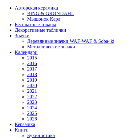
Авторская керамика
BING & GRONDAHL
Мышонок Карл
Бесплатные товары
Декоративные таблички
Значки
Деревянные значки WAF-WAF & Soba4ki
Металлические значки
Календари
2015
2016
2017
2018
2019
2020
2021
2022
2023
2024
2025
2026
Керамика
Книги
Букини́стика