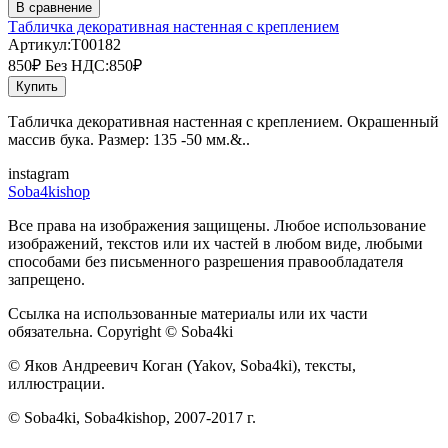
В сравнение
Табличка декоративная настенная с креплением
Артикул:T00182
850₽
Без НДС:850₽
Купить
Табличка декоративная настенная с креплением. Окрашенный
массив бука. Размер: 135 -50 мм.&..
instagram
Soba4kishop
Все права на изображения защищены. Любое использование
изображений, текстов или их частей в любом виде, любыми
способами без письменного разрешения правообладателя
запрещено.
Ссылка на использованные материалы или их части
обязательна. Copyright © Soba4ki
© Яков Андреевич Коган (Yakov, Soba4ki), тексты,
иллюстрации.
© Soba4ki, Soba4kishop, 2007-2017 г.