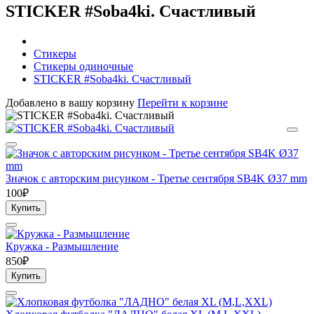
STICKER #Soba4ki. Счастливый
Стикеры
Стикеры одиночные
STICKER #Soba4ki. Счастливый
Добавлено в вашу корзину
Перейти к корзине
Значок с авторским рисунком - Третье сентября SB4K Ø37 mm
100₽
Купить
Кружка - Размышление
850₽
Купить