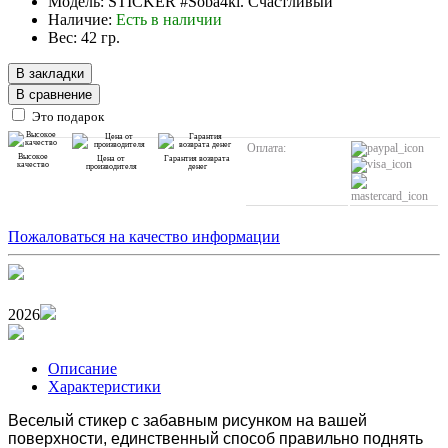
Модель: STICKER #Soba4ki. Счастливый
Наличие:
Есть в наличии
Вес: 42 гр.
В закладки
В сравнение
Это подарок
Оплата:
Высокое
Цена от
Гарантия возврата
качество
производителя
денег
Пожаловаться на качество информации
2026
Описание
Характеристики
Веселый стикер с забавным рисунком на вашей
поверхности, единственный способ правильно поднять