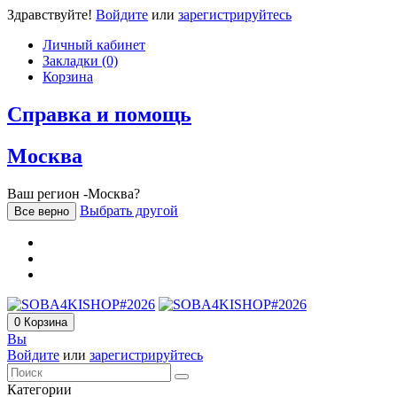
Здравствуйте!
Войдите
или
зарегистрируйтесь
Личный кабинет
Закладки (0)
Корзина
Справка и помощь
Москва
Ваш регион -Москва?
Выбрать другой
Все верно
0
Корзина
Вы
Войдите
или
зарегистрируйтесь
Категории