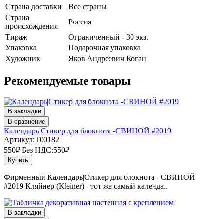
Страна доставки
Все страны
Страна
Россия
происхождения
Тираж
Ограниченный - 30 экз.
Упаковка
Подарочная упаковка
Художник
Яков Андреевич Коган
Рекомендуемые товары
В закладки
В сравнение
Календарь|Стикер для блокнота -СВИНОЙ #2019
Артикул:T00182
550₽
Без НДС:550₽
Купить
Фирменный Календарь|Стикер для блокнота - СВИНОЙ
#2019 Кляйнер (Kleiner) - тот же самый календа..
В закладки