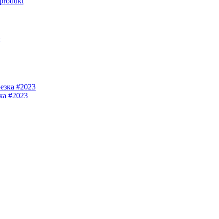
produkt
ка #2023