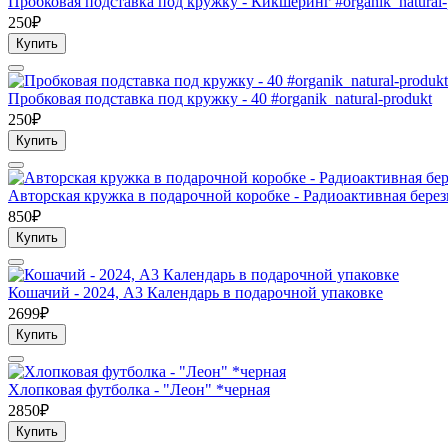
Пробковая подставка под кружку - Кикшеринг #organik_natural-
250₽
Купить
Пробковая подставка под кружку - 40 #organik_natural-produkt
250₽
Купить
Авторская кружка в подарочной коробке - Радиоактивная берез
850₽
Купить
Кошачий - 2024, А3 Календарь в подарочной упаковке
2699₽
Купить
Хлопковая футболка - "Леон" *черная
2850₽
Купить