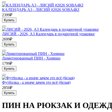
КАЛЕНДАРЬ А3 - ЛИСИЙ #2026 SOBA4KI
2399₽
Купить
ЛИСИЙ - 2026, А3 Календарь в подарочной упаковке
2699₽
Купить
Лимитированный ПИН - Химики
1799₽
Купить
Футболка - а иначе зачем это всё (белая)
2850₽
Купить
ПИН НА РЮКЗАК И ОДЕЖД