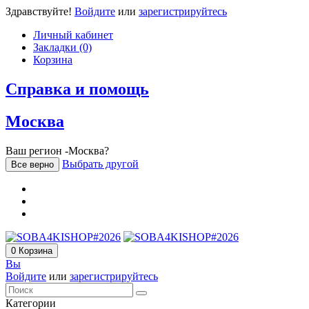
Здравствуйте!
Войдите
или
зарегистрируйтесь
Личный кабинет
Закладки (0)
Корзина
Справка и помощь
Москва
Ваш регион -Москва?
Выбрать другой
Все верно
0
Корзина
Вы
Войдите
или
зарегистрируйтесь
Категории