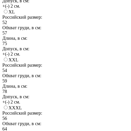
Допуск, в см:
+(-) 2 см.
XL
Российский размер:
52
Обхват груди, в см:
57
Длина, в см:
75
Допуск, в см:
+(-) 2 см.
XXL
Российский размер:
54
Обхват груди, в см:
59
Длина, в см:
78
Допуск, в см:
+(-) 2 см.
XXXL
Российский размер:
56
Обхват груди, в см:
64