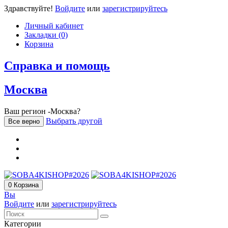
Здравствуйте!
Войдите
или
зарегистрируйтесь
Личный кабинет
Закладки (0)
Корзина
Справка и помощь
Москва
Ваш регион -Москва?
Выбрать другой
Все верно
0
Корзина
Вы
Войдите
или
зарегистрируйтесь
Категории