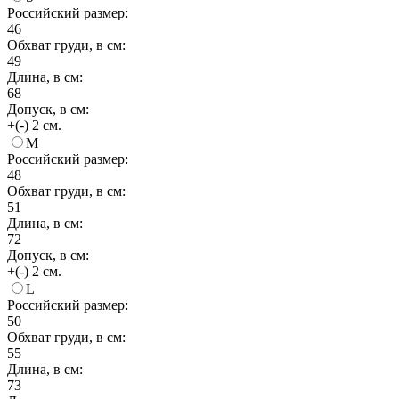
Российский размер:
46
Обхват груди, в см:
49
Длина, в см:
68
Допуск, в см:
+(-) 2 см.
M
Российский размер:
48
Обхват груди, в см:
51
Длина, в см:
72
Допуск, в см:
+(-) 2 см.
L
Российский размер:
50
Обхват груди, в см:
55
Длина, в см:
73