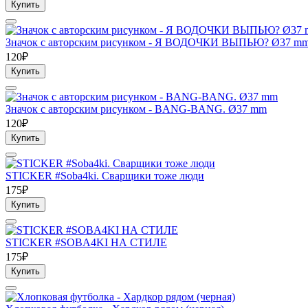
Купить
Значок с авторским рисунком - Я ВОДОЧКИ ВЫПЬЮ? Ø37 m
120₽
Купить
Значок с авторским рисунком - BANG-BANG. Ø37 mm
120₽
Купить
STICKER #Soba4ki. Сварщики тоже люди
175₽
Купить
STICKER #SOBA4KI НА СТИЛЕ
175₽
Купить