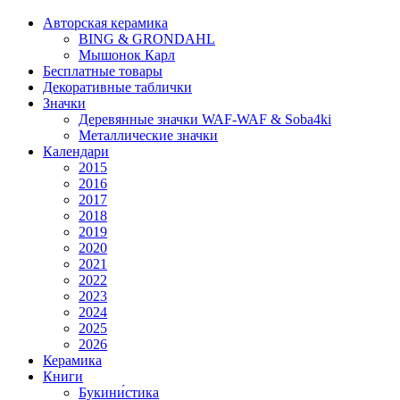
Авторская керамика
BING & GRONDAHL
Мышонок Карл
Бесплатные товары
Декоративные таблички
Значки
Деревянные значки WAF-WAF & Soba4ki
Металлические значки
Календари
2015
2016
2017
2018
2019
2020
2021
2022
2023
2024
2025
2026
Керамика
Книги
Букини́стика