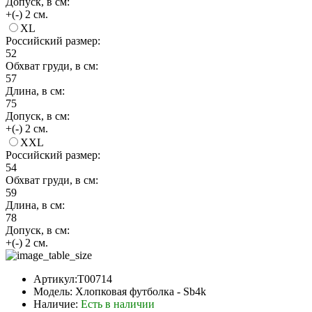
Допуск, в см:
+(-) 2 см.
XL
Российский размер:
52
Обхват груди, в см:
57
Длина, в см:
75
Допуск, в см:
+(-) 2 см.
XXL
Российский размер:
54
Обхват груди, в см:
59
Длина, в см:
78
Допуск, в см:
+(-) 2 см.
Артикул:T00714
Модель: Хлопковая футболка - Sb4k
Наличие:
Есть в наличии