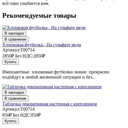
всё-таки улыбается вам.
Рекомендуемые товары
В закладки
В сравнение
Хлопковая футболка - На сульфате меди
Артикул:T00714
2850₽
Без НДС:2850₽
Купить
Импозантные хлопковые футболки линии прекрасно
подойдут к любой жизненной ситуации и без..
В закладки
В сравнение
Табличка декоративная настенная с креплением
Артикул:T00714
850₽
Без НДС:850₽
Купить