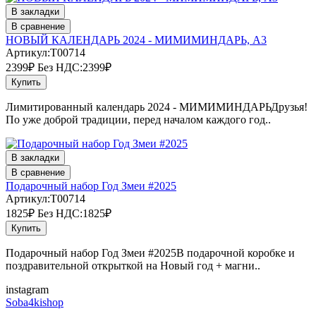
В закладки
В сравнение
НОВЫЙ КАЛЕНДАРЬ 2024 - МИМИМИНДАРЬ, А3
Артикул:T00714
2399₽
Без НДС:2399₽
Купить
Лимитированный календарь 2024 - МИМИМИНДАРЬДрузья!
По уже доброй традиции, перед началом каждого год..
В закладки
В сравнение
Подарочный набор Год Змеи #2025
Артикул:T00714
1825₽
Без НДС:1825₽
Купить
Подарочный набор Год Змеи #2025В подарочной коробке и
поздравительной открыткой на Новый год + магни..
instagram
Soba4kishop