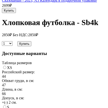
Сказошный - 2025, А3 Календарь в подарочной упаковке
2699₽
Купить
Хлопковая футболка - Sb4k
2850₽
Без НДС:2850₽
Купить
Доступные варианты
Таблица размеров
XS
Российский размер:
44
Обхват груди, в см:
47
Длина, в см:
66
Допуск, в см:
+(-) 2 см.
S