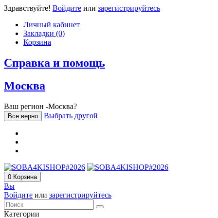
Здравствуйте!
Войдите
или
зарегистрируйтесь
Личный кабинет
Закладки (0)
Корзина
Справка и помощь
Москва
Ваш регион -Москва?
Выбрать другой
Все верно
0
Корзина
Вы
Войдите
или
зарегистрируйтесь
Категории