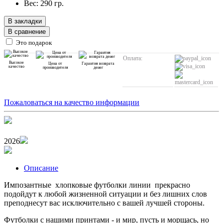
Вес: 290 гр.
В закладки
В сравнение
Это подарок
Оплата:
Высокое
Цена от
Гарантия возврата
качество
производителя
денег
Пожаловаться на качество информации
2026
Описание
Импозантные хлопковые футболки линии прекрасно
подойдут к любой жизненной ситуации и без лишних слов
преподнесут вас исключительно с вашей лучшей стороны.
Футболки с нашими принтами - и мир, пусть и морщась, но