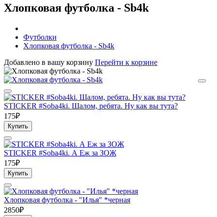
Хлопковая футболка - Sb4k
Футболки
Хлопковая футболка - Sb4k
Добавлено в вашу корзину
Перейти к корзине
STICKER #Soba4ki. Шалом, ребята. Ну как вы тута?
175₽
Купить
STICKER #Soba4ki. А Еж за ЗОЖ
175₽
Купить
Хлопковая футболка - "Илья" *черная
2850₽