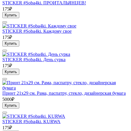
STICKER #Soba4ki. ПРОИТАЛЬЯНЦЕВ!
175₽
Купить
STICKER #Soba4ki. Каждому свое
175₽
Купить
STICKER #Soba4ki. День сурка
175₽
Купить
Принт 21х29 см. Рама, паспатру, стекло, дизайнерская бумага
5000₽
Купить
STICKER #Soba4ki. KURWA
175₽