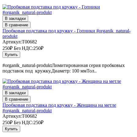
В закладки
В сравнение
Пробковая подставка под кружку - Гопники #organik_natural-
produkt
Артикул:T00682
250₽
Без НДС:250₽
Купить
#organik_natural-produktЛимитированная серия пробковых
подставок под кружку.Диаметр: 100 ммТол..
В закладки
В сравнение
Пробковая подставка под кружку - Женщина на метле
#organik_natural-produkt
Артикул:T00682
250₽
Без НДС:250₽
Купить