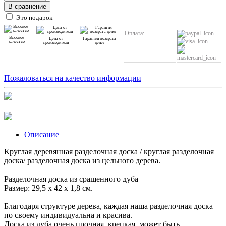
В сравнение
Это подарок
Оплата:
Высокое
Цена от
Гарантия возврата
качество
производителя
денег
Пожаловаться на качество информации
Описание
Круглая деревянная разделочная доска / круглая разделочная
доска/ разделочная доска из цельного дерева.
Разделочная доска из сращенного дуба
Размер: 29,5 х 42 х 1,8 см.
Благодаря структуре дерева, каждая наша разделочная доска
по своему индивидуальна и красива.
Доска из дуба очень прочная, крепкая, может быть