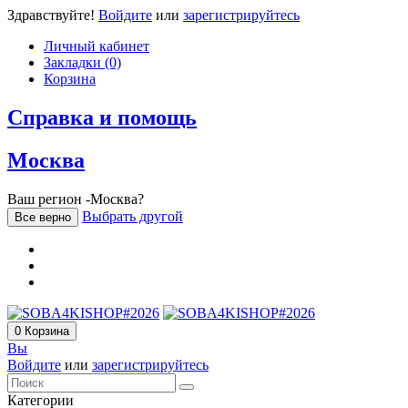
Здравствуйте!
Войдите
или
зарегистрируйтесь
Личный кабинет
Закладки (0)
Корзина
Справка и помощь
Москва
Ваш регион -Москва?
Выбрать другой
Все верно
0
Корзина
Вы
Войдите
или
зарегистрируйтесь
Категории