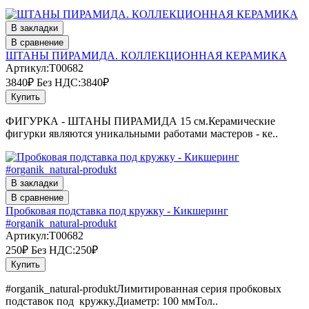
В закладки
В сравнение
ШТАНЫ ПИРАМИДА. КОЛЛЕКЦИОННАЯ КЕРАМИКА
Артикул:T00682
3840₽
Без НДС:3840₽
Купить
ФИГУРКА - ШТАНЫ ПИРАМИДА 15 см.Керамические
фигурки являются уникальными работами мастеров - ке..
В закладки
В сравнение
Пробковая подставка под кружку - Кикшеринг
#organik_natural-produkt
Артикул:T00682
250₽
Без НДС:250₽
Купить
#organik_natural-produktЛимитированная серия пробковых
подставок под кружку.Диаметр: 100 ммТол..