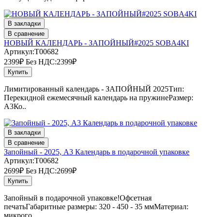
В закладки
В сравнение
НОВЫЙ КАЛЕНДАРЬ - ЗАПОЙНЫЙ#2025 SOBA4KI
Артикул:T00682
2399₽
Без НДС:2399₽
Купить
Лимитированный календарь - ЗАПОЙНЫЙ 2025Тип:
Перекидной ежемесячный календарь на пружинеРазмер:
А3Ко..
В закладки
В сравнение
Запойный - 2025, А3 Календарь в подарочной упаковке
Артикул:T00682
2699₽
Без НДС:2699₽
Купить
Запойный в подарочной упаковке!Офсетная
печатьГабаритные размеры: 320 - 450 - 35 ммМатериал:
микрого..