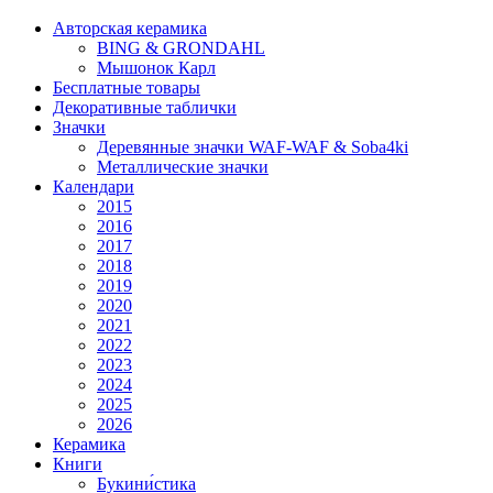
Авторская керамика
BING & GRONDAHL
Мышонок Карл
Бесплатные товары
Декоративные таблички
Значки
Деревянные значки WAF-WAF & Soba4ki
Металлические значки
Календари
2015
2016
2017
2018
2019
2020
2021
2022
2023
2024
2025
2026
Керамика
Книги
Букини́стика